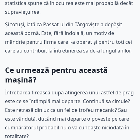
statistica spune că înlocuirea este mai probabilă decât
supraviețuirea.
Și totuși, iată că Passat-ul din Târgoviște a depășit
această bornă. Este, fără îndoială, un motiv de
mândrie pentru firma care l-a operat și pentru toți cei
care au contribuit la întreținerea sa de-a lungul anilor.
Ce urmează pentru această
mașină?
Întrebarea firească după atingerea unui astfel de prag
este ce se întâmplă mai departe. Continuă să circule?
Este retrasă din uz ca un fel de trofeu mecanic? Sau
este vândută, ducând mai departe o poveste pe care
cumpărătorul probabil nu o va cunoaște niciodată în
totalitate?