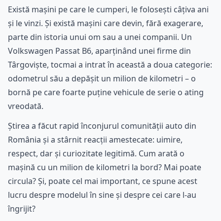
Există mașini pe care le cumperi, le folosești câțiva ani
și le vinzi. Și există mașini care devin, fără exagerare,
parte din istoria unui om sau a unei companii. Un
Volkswagen Passat B6, aparținând unei firme din
Târgoviște, tocmai a intrat în această a doua categorie:
odometrul său a depășit un milion de kilometri – o
bornă pe care foarte puține vehicule de serie o ating
vreodată.
Știrea a făcut rapid înconjurul comunității auto din
România și a stârnit reacții amestecate: uimire,
respect, dar și curiozitate legitimă. Cum arată o
mașină cu un milion de kilometri la bord? Mai poate
circula? Și, poate cel mai important, ce spune acest
lucru despre modelul în sine și despre cei care l-au
îngrijit?