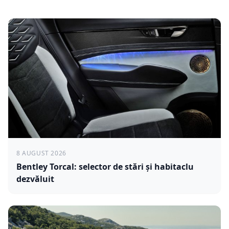
8 AUGUST 2026
Bentley Torcal: selector de stări și habitaclu
dezvăluit