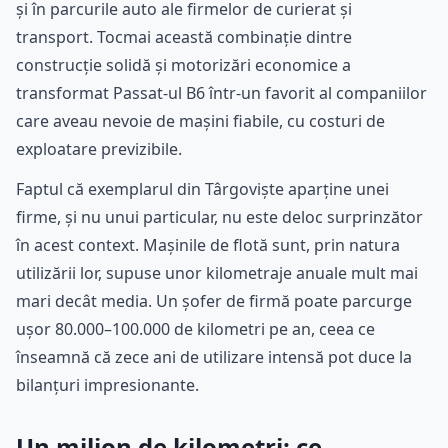
și în parcurile auto ale firmelor de curierat și
transport. Tocmai această combinație dintre
construcție solidă și motorizări economice a
transformat Passat-ul B6 într-un favorit al companiilor
care aveau nevoie de mașini fiabile, cu costuri de
exploatare previzibile.
Faptul că exemplarul din Târgoviște aparține unei
firme, și nu unui particular, nu este deloc surprinzător
în acest context. Mașinile de flotă sunt, prin natura
utilizării lor, supuse unor kilometraje anuale mult mai
mari decât media. Un șofer de firmă poate parcurge
ușor 80.000–100.000 de kilometri pe an, ceea ce
înseamnă că zece ani de utilizare intensă pot duce la
bilanțuri impresionante.
Un milion de kilometri: ce