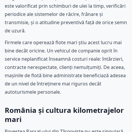
este valorificat prin schimburi de ulei la timp, verificări
periodice ale sistemelor de răcire, frânare și
transmisie, și o atitudine preventivă față de orice semn
de uzură.
Firmele care operează flote mari știu acest lucru mai
bine decât oricine. Un vehicul de companie oprit în
service neplanificat înseamnă costuri reale: întârzieri,
contracte nerespectate, clienți nemulțumiți. De aceea,
mașinile de flotă bine administrate beneficiază adesea
de un nivel de întreținere mai riguros decât
autoturismele personale.
România și cultura kilometrajelor
mari
Povestea Passat-ului din Târgoviște nu este singulară