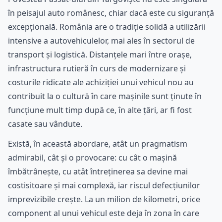
în peisajul auto românesc, chiar dacă este cu siguranță
excepțională. România are o tradiție solidă a utilizării
intensive a autovehiculelor, mai ales în sectorul de
transport și logistică. Distanțele mari între orașe,
infrastructura rutieră în curs de modernizare și
costurile ridicate ale achiziției unui vehicul nou au
contribuit la o cultură în care mașinile sunt ținute în
funcțiune mult timp după ce, în alte țări, ar fi fost
casate sau vândute.
Există, în această abordare, atât un pragmatism
admirabil, cât și o provocare: cu cât o mașină
îmbătrânește, cu atât întreținerea sa devine mai
costisitoare și mai complexă, iar riscul defecțiunilor
imprevizibile crește. La un milion de kilometri, orice
component al unui vehicul este deja în zona în care