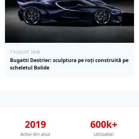
7 AUGUST 2026
Bugatti Destrier: sculptura pe roți construită pe
scheletul Bolide
2019
600k+
Activi din anul
Utilizatori