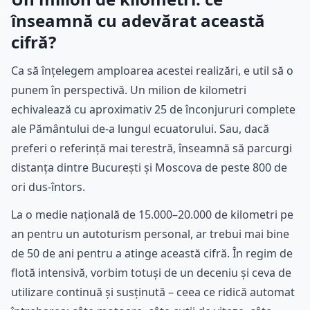
înseamnă cu adevărat această
cifră?
Ca să înțelegem amploarea acestei realizări, e util să o
punem în perspectivă. Un milion de kilometri
echivalează cu aproximativ 25 de înconjururi complete
ale Pământului de-a lungul ecuatorului. Sau, dacă
preferi o referință mai terestră, înseamnă să parcurgi
distanța dintre București și Moscova de peste 800 de
ori dus-întors.
La o medie națională de 15.000–20.000 de kilometri pe
an pentru un autoturism personal, ar trebui mai bine
de 50 de ani pentru a atinge această cifră. În regim de
flotă intensivă, vorbim totuși de un deceniu și ceva de
utilizare continuă și susținută – ceea ce ridică automat