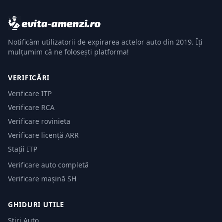
Notificăm utilizatorii de expirarea actelor auto din 2019. Îți
mulțumim că ne folosești platforma!
VERIFICĂRI
Verificare ITP
Verificare RCA
Verificare rovinieta
Verificare licență ARR
Stații ITP
Verificare auto completă
Verificare mașină SH
GHIDURI UTILE
Știri Auto