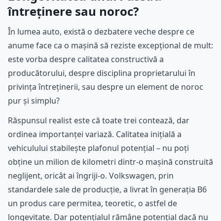
întreținere sau noroc?
În lumea auto, există o dezbatere veche despre ce
anume face ca o mașină să reziste excepțional de mult:
este vorba despre calitatea constructivă a
producătorului, despre disciplina proprietarului în
privința întreținerii, sau despre un element de noroc
pur și simplu?
Răspunsul realist este că toate trei contează, dar
ordinea importanței variază. Calitatea inițială a
vehiculului stabilește plafonul potențial – nu poți
obține un milion de kilometri dintr-o mașină construită
neglijent, oricât ai îngriji-o. Volkswagen, prin
standardele sale de producție, a livrat în generația B6
un produs care permitea, teoretic, o astfel de
longevitate. Dar potențialul rămâne potențial dacă nu