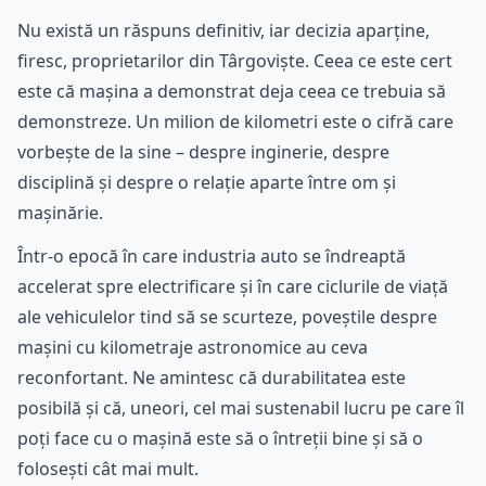
Nu există un răspuns definitiv, iar decizia aparține,
firesc, proprietarilor din Târgoviște. Ceea ce este cert
este că mașina a demonstrat deja ceea ce trebuia să
demonstreze. Un milion de kilometri este o cifră care
vorbește de la sine – despre inginerie, despre
disciplină și despre o relație aparte între om și
mașinărie.
Într-o epocă în care industria auto se îndreaptă
accelerat spre electrificare și în care ciclurile de viață
ale vehiculelor tind să se scurteze, poveștile despre
mașini cu kilometraje astronomice au ceva
reconfortant. Ne amintesc că durabilitatea este
posibilă și că, uneori, cel mai sustenabil lucru pe care îl
poți face cu o mașină este să o întreții bine și să o
folosești cât mai mult.