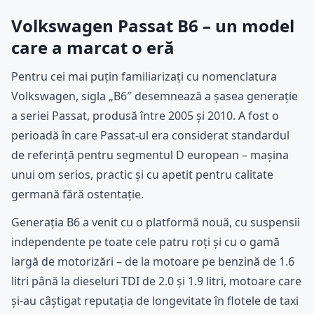
Volkswagen Passat B6 – un model
care a marcat o eră
Pentru cei mai puțin familiarizați cu nomenclatura
Volkswagen, sigla „B6″ desemnează a șasea generație
a seriei Passat, produsă între 2005 și 2010. A fost o
perioadă în care Passat-ul era considerat standardul
de referință pentru segmentul D european – mașina
unui om serios, practic și cu apetit pentru calitate
germană fără ostentație.
Generația B6 a venit cu o platformă nouă, cu suspensii
independente pe toate cele patru roți și cu o gamă
largă de motorizări – de la motoare pe benzină de 1.6
litri până la dieseluri TDI de 2.0 și 1.9 litri, motoare care
și-au câștigat reputația de longevitate în flotele de taxi