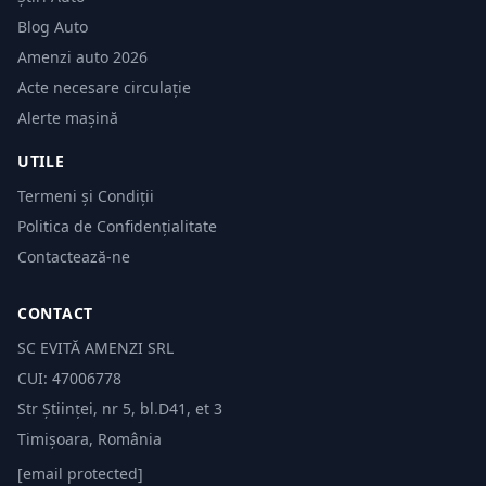
Blog Auto
Amenzi auto 2026
Acte necesare circulație
Alerte mașină
UTILE
Termeni și Condiții
Politica de Confidențialitate
Contactează-ne
CONTACT
SC EVITĂ AMENZI SRL
CUI: 47006778
Str Științei, nr 5, bl.D41, et 3
Timișoara, România
[email protected]