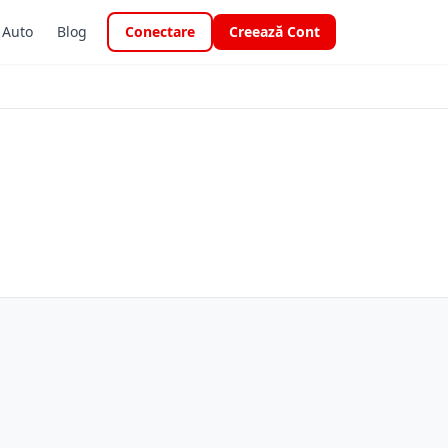
i Auto
Blog
Conectare
Creează Cont