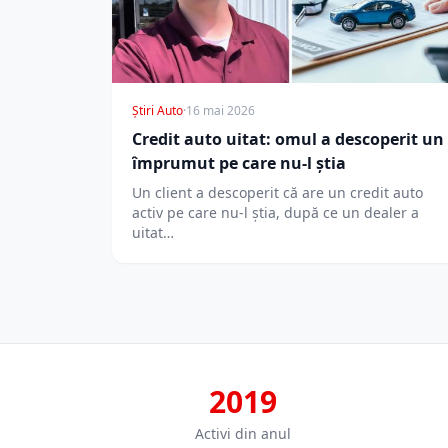
Știri Auto
·
16 mai 2026
Credit auto uitat: omul a descoperit un
împrumut pe care nu-l știa
Un client a descoperit că are un credit auto
activ pe care nu-l știa, după ce un dealer a
uitat…
2019
Activi din anul