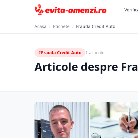
Verific
Acasă
/
Etichete
/
Frauda Credit Auto
#Frauda Credit Auto
1 articole
Articole despre Fr