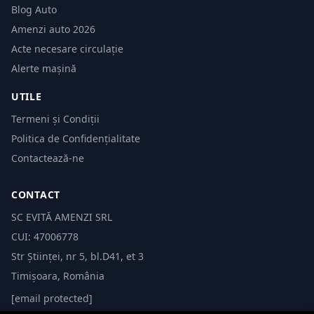
Blog Auto
Amenzi auto 2026
Acte necesare circulație
Alerte mașină
UTILE
Termeni și Condiții
Politica de Confidențialitate
Contactează-ne
CONTACT
SC EVITĂ AMENZI SRL
CUI: 47006778
Str Științei, nr 5, bl.D41, et 3
Timișoara, România
[email protected]