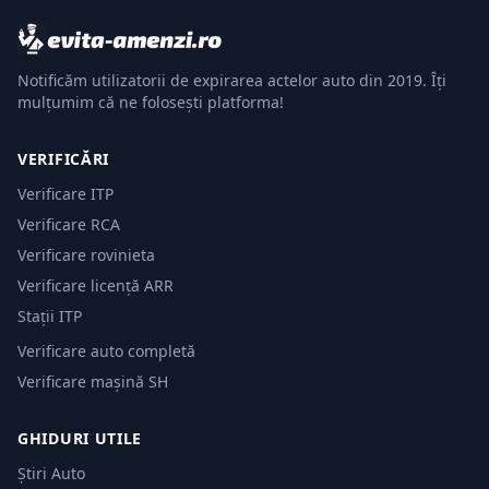
Notificăm utilizatorii de expirarea actelor auto din 2019. Îți
mulțumim că ne folosești platforma!
VERIFICĂRI
Verificare ITP
Verificare RCA
Verificare rovinieta
Verificare licență ARR
Stații ITP
Verificare auto completă
Verificare mașină SH
GHIDURI UTILE
Știri Auto