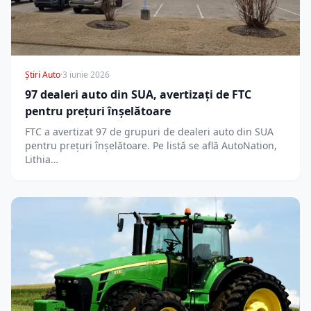
Știri Auto
·
3 iunie 2026
97 dealeri auto din SUA, avertizați de FTC
pentru prețuri înșelătoare
FTC a avertizat 97 de grupuri de dealeri auto din SUA
pentru prețuri înșelătoare. Pe listă se află AutoNation,
Lithia…