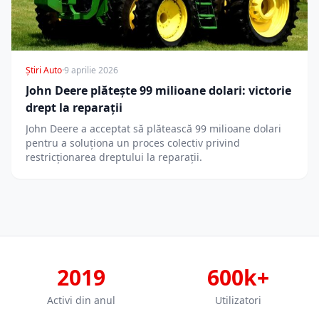
Știri Auto
·
9 aprilie 2026
John Deere plătește 99 milioane dolari: victorie
drept la reparații
John Deere a acceptat să plătească 99 milioane dolari
pentru a soluționa un proces colectiv privind
restricționarea dreptului la reparații.
2019
600k+
Activi din anul
Utilizatori