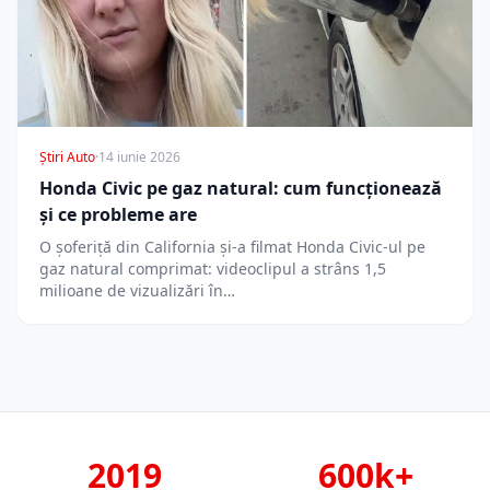
Știri Auto
·
14 iunie 2026
Honda Civic pe gaz natural: cum funcționează
și ce probleme are
O șoferiță din California și-a filmat Honda Civic-ul pe
gaz natural comprimat: videoclipul a strâns 1,5
milioane de vizualizări în…
2019
600k+