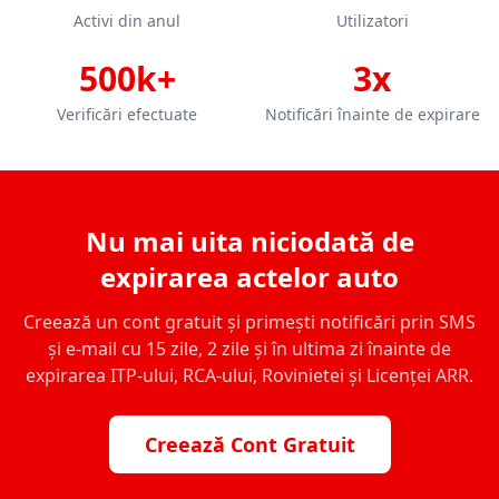
Activi din anul
Utilizatori
500k+
3x
Verificări efectuate
Notificări înainte de expirare
Nu mai uita niciodată de
expirarea actelor auto
Creează un cont gratuit și primești notificări prin SMS
și e-mail cu 15 zile, 2 zile și în ultima zi înainte de
expirarea ITP-ului, RCA-ului, Rovinietei și Licenței ARR.
Creează Cont Gratuit