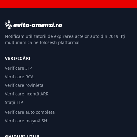
Notificăm utilizatorii de expirarea actelor auto din 2019. Îți
mulțumim că ne folosești platforma!
VERIFICĂRI
Verificare ITP
Verificare RCA
Verificare rovinieta
Verificare licență ARR
Stații ITP
Verificare auto completă
Verificare mașină SH
GHIDURI UTILE