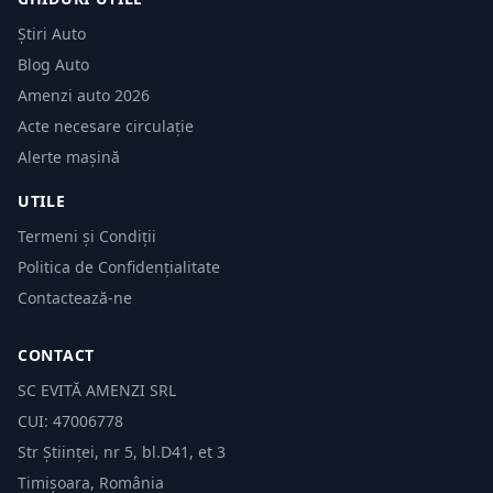
Știri Auto
Blog Auto
Amenzi auto 2026
Acte necesare circulație
Alerte mașină
UTILE
Termeni și Condiții
Politica de Confidențialitate
Contactează-ne
CONTACT
SC EVITĂ AMENZI SRL
CUI: 47006778
Str Științei, nr 5, bl.D41, et 3
Timișoara, România