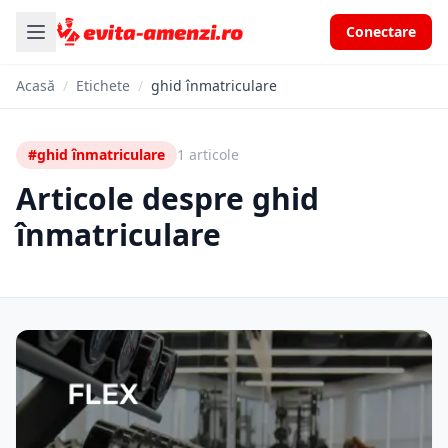
Conectare
Acasă
/
Etichete
/
ghid înmatriculare
#ghid înmatriculare
1 articole
Articole despre ghid
înmatriculare