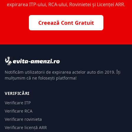
expirarea ITP-ului, RCA-ului, Rovinietei și Licenței ARR.
Creează Cont Gratuit
Notificăm utilizatorii de expirarea actelor auto din 2019. Îți
mulțumim că ne folosești platforma!
VERIFICĂRI
Verificare ITP
Verificare RCA
Verificare rovinieta
Verificare licență ARR