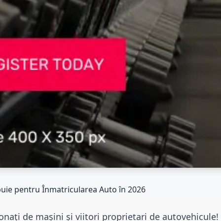
buie pentru Înmatricularea Auto în 2026
onați de mașini și viitori proprietari de autovehicule