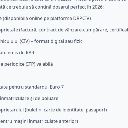
tă ce trebuie să conțină dosarul perfect în 2026:
e (disponibilă online pe platforma DRPCIV)
prietate (factură, contract de vânzare-cumpărare, certifica
hiculului (CIV) – format digital sau fizic
itate emis de RAR
e periodice (ITP) valabilă
itate pentru standardul Euro 7
 înmatriculare și de poluare
oprietarului (buletin, carte de identitate, pașaport)
(pentru mașini înmatriculate anterior)