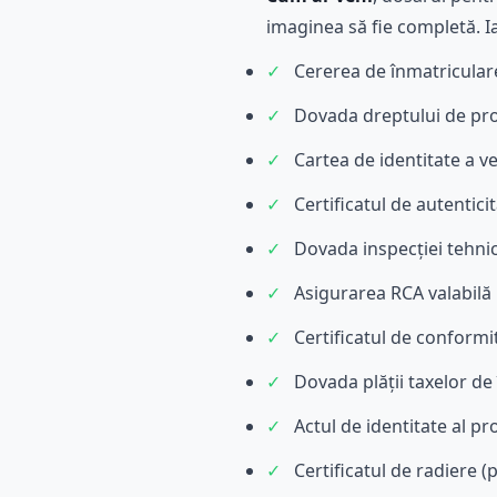
imaginea să fie completă. Ia
✓
Cererea de înmatricular
✓
Dovada dreptului de pro
✓
Cartea de identitate a ve
✓
Certificatul de autentic
✓
Dovada inspecției tehnic
✓
Asigurarea RCA valabilă
✓
Certificatul de conform
✓
Dovada plății taxelor de
✓
Actul de identitate al pr
✓
Certificatul de radiere 