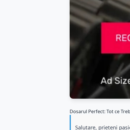
Dosarul Perfect: Tot ce Tre
Salutare, prieteni pasi