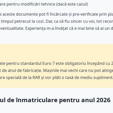
 pentru modificări tehnice (dacă este cazul)
te aceste documente pot fi încărcate și pre-verificate prin p
timpul petrecut la cozi. Dar, ca să fiu sincer cu voi, tot rec
 eventualitate. Experiența m-a învățat că e mai bine să ai u
tate pentru standardul Euro 7 este obligatoriu începând cu 
t de anul de fabricație. Mașinile mai vechi care nu pot atin
re specială de la RAR și vor plăti o taxă de mediu supliment
ul de înmatriculare pentru anul 2026