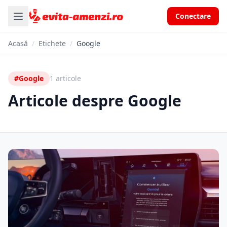
Conectare
Acasă
/
Etichete
/
Google
#Google
1 articole
Articole despre Google