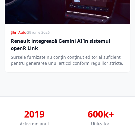
Știri Auto
·
29 iunie 2026
Renault integrează Gemini AI în sistemul
openR Link
Sursele furnizate nu conțin conținut editorial suficient
pentru generarea unui articol conform regulilor stricte.
2019
600k+
Activi din anul
Utilizatori