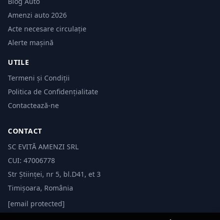
Blog Auto
Amenzi auto 2026
Acte necesare circulație
Alerte mașină
UTILE
Termeni și Condiții
Politica de Confidențialitate
Contactează-ne
CONTACT
SC EVITĂ AMENZI SRL
CUI: 47006778
Str Științei, nr 5, bl.D41, et 3
Timișoara, România
[email protected]