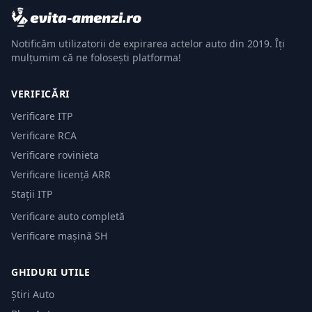
Notificăm utilizatorii de expirarea actelor auto din 2019. Îți
mulțumim că ne folosești platforma!
VERIFICĂRI
Verificare ITP
Verificare RCA
Verificare rovinieta
Verificare licență ARR
Stații ITP
Verificare auto completă
Verificare mașină SH
GHIDURI UTILE
Știri Auto