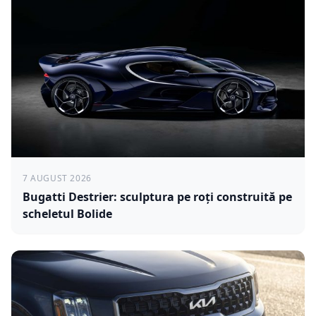
7 AUGUST 2026
Bugatti Destrier: sculptura pe roți construită pe
scheletul Bolide