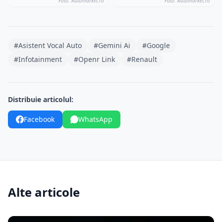
Foto: Automarket.ro
Foto: Automarket.ro
#Asistent Vocal Auto
#Gemini Ai
#Google
#Infotainment
#Openr Link
#Renault
Distribuie articolul:
Facebook
WhatsApp
Alte articole