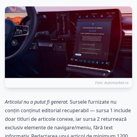
Foto: Automarket.ro
Articolul nu a putut fi generat.
Sursele furnizate nu
conțin conținut editorial recuperabil — sursa 1 include
doar titluri de articole conexe, iar sursa 2 returnează
exclusiv elemente de navigare/meniu, fără text
informativ. Redactarea unui articol de minimum 1200