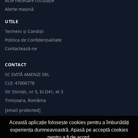
Acte necesare circulație
Alerte mașină
UTILE
Termeni și Condiții
Politica de Confidențialitate
Contactează-ne
CONTACT
SC EVITĂ AMENZI SRL
CUI: 47006778
Str Științei, nr 5, bl.D41, et 3
Timișoara, România
[email protected]
Această aplicație folosește cookies pentru a îmbunătăți
experiența dumneavoastră. Apasă pe acceptă cookies
pentru a fi de acord.