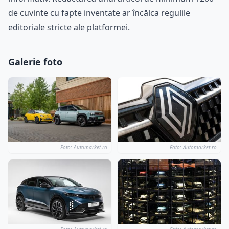
de cuvinte cu fapte inventate ar încălca regulile
editoriale stricte ale platformei.
Galerie foto
Foto: Automarket.ro
Foto: Automarket.ro