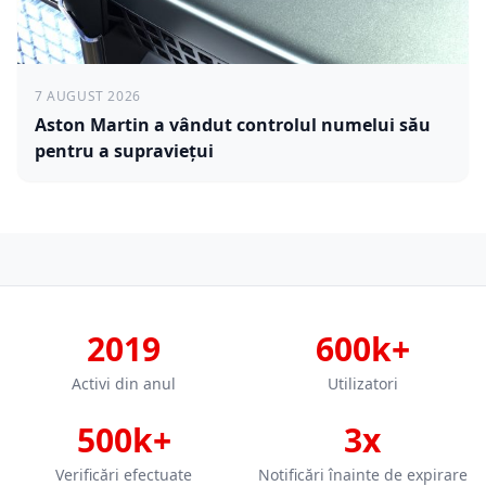
7 AUGUST 2026
Aston Martin a vândut controlul numelui său
pentru a supraviețui
2019
600k+
Activi din anul
Utilizatori
500k+
3x
Verificări efectuate
Notificări înainte de expirare