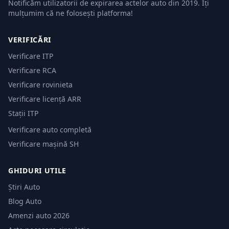
Notificăm utilizatorii de expirarea actelor auto din 2019. Îți
mulțumim că ne folosești platforma!
VERIFICĂRI
Verificare ITP
Verificare RCA
Verificare rovinieta
Verificare licență ARR
Stații ITP
Verificare auto completă
Verificare mașină SH
GHIDURI UTILE
Știri Auto
Blog Auto
Amenzi auto 2026