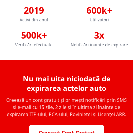
2019
600k+
Activi din anul
Utilizatori
500k+
3x
Verificări efectuate
Notificări înainte de expirare
Nu mai uita niciodată de
expirarea actelor auto
Creează un cont gratuit și primești notificări prin SMS
și e-mail cu 15 zile, 2 zile și în ultima zi înainte de
expirarea ITP-ului, RCA-ului, Rovinietei și Licenței ARR.
Creează Cont Gratuit