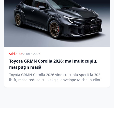
Știri Auto
·
2 iunie 2026
Toyota GRMN Corolla 2026: mai mult cuplu,
mai puțin masă
Toyota GRMN Corolla 2026 vine cu cuplu sporit la 302
lb-ft, masă redusă cu 30 kg și anvelope Michelin Pilot…