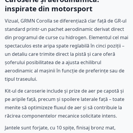
inspirate din motorsport
Vizual, GRMN Corolla se diferențiază clar față de GR-ul
standard printr-un pachet aerodinamic derivat direct
din programul de curse cu hidrogen. Elementul cel mai
spectaculos este aripa spate reglabilă în cinci poziții –
un detaliu care trimite direct la pistă și care oferă
șoferului posibilitatea de a ajusta echilibrul
aerodinamic al mașinii în funcție de preferințe sau de
tipul traseului.
Kit-ul de caroserie include și prize de aer pe capotă și
pe aripile față, precum și spoilere laterale față – toate
menite să optimizeze fluxul de aer și să contribuie la
răcirea componentelor mecanice solicitate intens.
Jantele sunt forjate, cu 10 spițe, finisaj bronz mat,