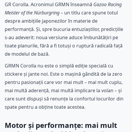
GR Corolla. Acronimul GRMN înseamnă
Gazoo Racing
Meister of the Nürburgring
– un titlu care spune totul
despre ambițiile japonezilor în materie de
performanță. Și, spre bucuria entuziaștilor, predicțiile
s-au adeverit: noua versiune aduce îmbunătățiri pe
toate planurile, fără a fi totuși o ruptură radicală față
de modelul de bază.
GRMN Corolla nu este o simplă ediție specială cu
stickere și jante noi. Este o mașină gândită de la zero
pentru pasionații care vor mai mult – mai mult cuplu,
mai multă aderență, mai multă implicare la volan – și
care sunt dispuși să renunțe la confortul locurilor din
spate pentru a obține toate acestea.
Motor și performanțe: mai mult