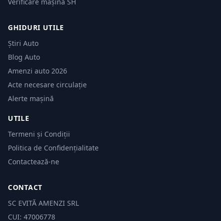
Verificare mașină SH
GHIDURI UTILE
Știri Auto
Blog Auto
Amenzi auto 2026
Acte necesare circulație
Alerte mașină
UTILE
Termeni și Condiții
Politica de Confidențialitate
Contactează-ne
CONTACT
SC EVITĂ AMENZI SRL
CUI: 47006778