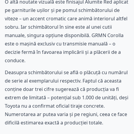
O altă noutate vizuală este finisajul Alumite Red aplicat
pe garniturile ușilor și pe pomul schimbătorului de
viteze – un accent cromatic care animă interiorul altfel
sobru. Iar schimbătorul în sine este al unei cutii
manuale, singura opțiune disponibilă. GRMN Corolla
este o mașină exclusiv cu transmisie manuală – o
decizie fermă în favoarea implicării și a plăcerii de a
conduce.
Deasupra schimbătorului se află o plăcuță cu numărul
de serie al exemplarului respectiv. Faptul că aceasta
conține doar trei cifre sugerează că producția va fi
extrem de limitată – potențial sub 1.000 de unități, deși
Toyota nu a confirmat oficial tiraje concrete.
Numerotarea ar putea varia și pe regiuni, ceea ce face
dificilă estimarea exactă a producției totale.