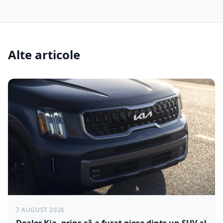
Alte articole
7 AUGUST 2026
Dealer Kia, prins că a furat piese dintr-un SUV al