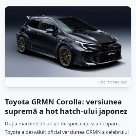
Foto: Motor1.com
Toyota GRMN Corolla: versiunea
supremă a hot hatch-ului japonez
După mai bine de un an de speculații și anticipare,
Toyota a dezvăluit oficial versiunea GRMN a celebrului