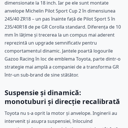
dimensionate la 18 inch. Iar pe ele sunt montate
anvelope Michelin Pilot Sport Cup 2 în dimensiunea
245/40 ZR18 – un pas înainte față de Pilot Sport 5 în
235/40R18 de pe GR Corolla standard. Diferența de 10
mm în lățime și trecerea la un compus mai aderent
reprezintă un upgrade semnificativ pentru
comportamentul dinamic. Jantele poartă logourile
Gazoo Racing în loc de emblema Toyota, parte dintr-o
strategie mai amplă a companiei de a transforma GR
într-un sub-brand de sine stătător.
Suspensie și dinamică:
monotuburi și direcție recalibrată
Toyota nu s-a oprit la motor și anvelope. Inginerii au
intervenit și asupra suspensiei, înlocuind