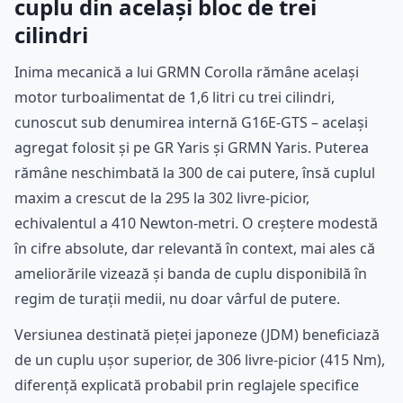
cuplu din același bloc de trei
cilindri
Inima mecanică a lui GRMN Corolla rămâne același
motor turboalimentat de 1,6 litri cu trei cilindri,
cunoscut sub denumirea internă G16E-GTS – același
agregat folosit și pe GR Yaris și GRMN Yaris. Puterea
rămâne neschimbată la 300 de cai putere, însă cuplul
maxim a crescut de la 295 la 302 livre-picior,
echivalentul a 410 Newton-metri. O creștere modestă
în cifre absolute, dar relevantă în context, mai ales că
ameliorările vizează și banda de cuplu disponibilă în
regim de turaţii medii, nu doar vârful de putere.
Versiunea destinată pieței japoneze (JDM) beneficiază
de un cuplu ușor superior, de 306 livre-picior (415 Nm),
diferență explicată probabil prin reglajele specifice