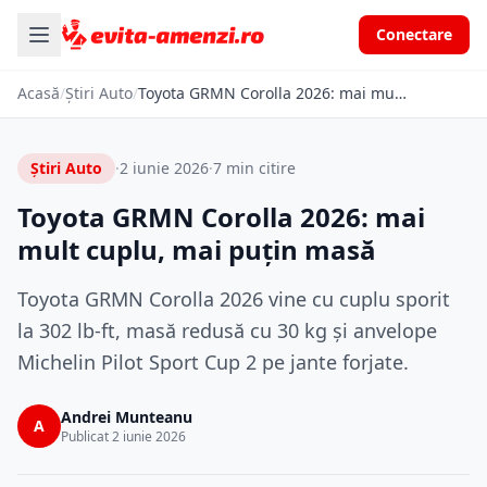
Conectare
Acasă
/
Știri Auto
/
Toyota GRMN Corolla 2026: mai mult cuplu, mai puțin masă
Știri Auto
·
2 iunie 2026
·
7 min citire
Toyota GRMN Corolla 2026: mai
mult cuplu, mai puțin masă
Toyota GRMN Corolla 2026 vine cu cuplu sporit
la 302 lb-ft, masă redusă cu 30 kg și anvelope
Michelin Pilot Sport Cup 2 pe jante forjate.
Andrei Munteanu
A
Publicat 2 iunie 2026