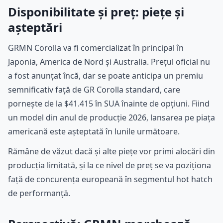
Disponibilitate și preț: piețe și
așteptări
GRMN Corolla va fi comercializat în principal în
Japonia, America de Nord și Australia. Prețul oficial nu
a fost anunțat încă, dar se poate anticipa un premiu
semnificativ față de GR Corolla standard, care
pornește de la $41.415 în SUA înainte de opțiuni. Fiind
un model din anul de producție 2026, lansarea pe piața
americană este așteptată în lunile următoare.
Rămâne de văzut dacă și alte piețe vor primi alocări din
producția limitată, și la ce nivel de preț se va poziționa
față de concurența europeană în segmentul hot hatch
de performanță.