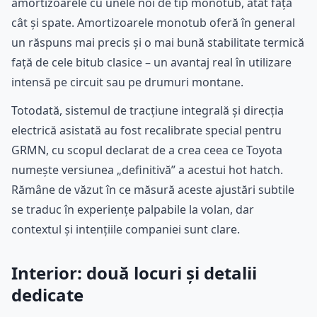
amortizoarele cu unele noi de tip monotub, atât față
cât și spate. Amortizoarele monotub oferă în general
un răspuns mai precis și o mai bună stabilitate termică
față de cele bitub clasice – un avantaj real în utilizare
intensă pe circuit sau pe drumuri montane.
Totodată, sistemul de tracțiune integrală și direcția
electrică asistată au fost recalibrate special pentru
GRMN, cu scopul declarat de a crea ceea ce Toyota
numește versiunea „definitivă” a acestui hot hatch.
Rămâne de văzut în ce măsură aceste ajustări subtile
se traduc în experiențe palpabile la volan, dar
contextul și intențiile companiei sunt clare.
Interior: două locuri și detalii
dedicate