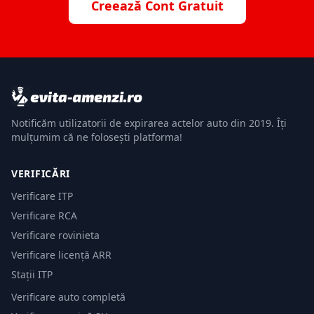
Creează Cont Gratuit
Notificăm utilizatorii de expirarea actelor auto din 2019. Îți
mulțumim că ne folosești platforma!
VERIFICĂRI
Verificare ITP
Verificare RCA
Verificare rovinieta
Verificare licență ARR
Stații ITP
Verificare auto completă