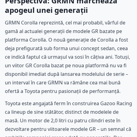
Perspectivă: GRMN marchează
apogeul unei generații
GRMN Corolla reprezintă, cel mai probabil, vârful de
gamă al actualei generații de modele GR bazate pe
platforma Corolla. O nouă generație de Corolla a fost
deja prefigurată sub forma unui concept sedan, ceea
ce indică faptul că urmașul va sosi în câțiva ani. Totuși,
un viitor GR Corolla bazat pe noua platformă nu va fi
disponibil imediat după lansarea modelului de serie –
un interval în care GRMN va rămâne cea mai bună
ofertă a Toyota pentru pasionații de performanță.
Toyota este angajată ferm în construirea Gazoo Racing
ca lineup de sine stătător, distinct de modelele de
masă. Un motor de 2,0 litri cu patru cilindri este în
dezvoltare pentru viitoarele modele GR – un semnal că