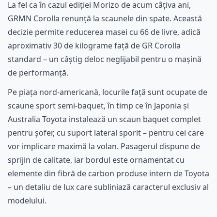
La fel ca în cazul ediției Morizo de acum câțiva ani,
GRMN Corolla renunță la scaunele din spate. Această
decizie permite reducerea masei cu 66 de livre, adică
aproximativ 30 de kilograme față de GR Corolla
standard – un câștig deloc neglijabil pentru o mașină
de performanță.
Pe piața nord-americană, locurile față sunt ocupate de
scaune sport semi-baquet, în timp ce în Japonia și
Australia Toyota instalează un scaun baquet complet
pentru șofer, cu suport lateral sporit – pentru cei care
vor implicare maximă la volan. Pasagerul dispune de
sprijin de calitate, iar bordul este ornamentat cu
elemente din fibră de carbon produse intern de Toyota
– un detaliu de lux care subliniază caracterul exclusiv al
modelului.