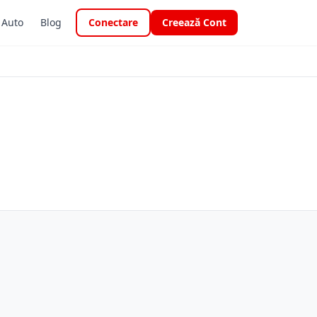
i Auto
Blog
Conectare
Creează Cont