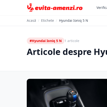
Verific
Acasă
/
Etichete
/
Hyundai Ioniq 5 N
#Hyundai Ioniq 5 N
1 articole
Articole despre Hy