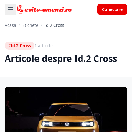
Conectare
Acasă
/
Etichete
/
Id.2 Cross
#Id.2 Cross
1 articole
Articole despre Id.2 Cross