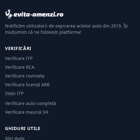
Notificăm utilizatorii de expirarea actelor auto din 2019. Îți
mulțumim că ne folosești platforma!
VERIFICĂRI
Verificare ITP
Verificare RCA
Verificare rovinieta
Verificare licență ARR
Stații ITP
Verificare auto completă
Verificare mașină SH
GHIDURI UTILE
Știri Auto