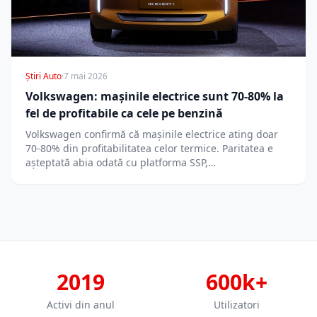
Știri Auto
·
7 mai 2026
Volkswagen: mașinile electrice sunt 70-80% la
fel de profitabile ca cele pe benzină
Volkswagen confirmă că mașinile electrice ating doar
70-80% din profitabilitatea celor termice. Paritatea e
așteptată abia odată cu platforma SSP,…
2019
600k+
Activi din anul
Utilizatori