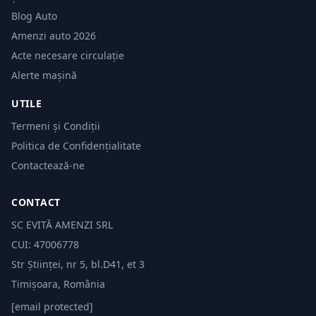
Blog Auto
Amenzi auto 2026
Acte necesare circulație
Alerte mașină
UTILE
Termeni și Condiții
Politica de Confidențialitate
Contactează-ne
CONTACT
SC EVITĂ AMENZI SRL
CUI: 47006778
Str Științei, nr 5, bl.D41, et 3
Timișoara, România
[email protected]