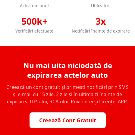
Activi din anul
Utilizatori
500k+
3x
Verificări efectuate
Notificări înainte de expirare
Nu mai uita niciodată de
expirarea actelor auto
Creează un cont gratuit și primești notificări prin SMS
și e-mail cu 15 zile, 2 zile și în ultima zi înainte de
expirarea ITP-ului, RCA-ului, Rovinietei și Licenței ARR.
Creează Cont Gratuit