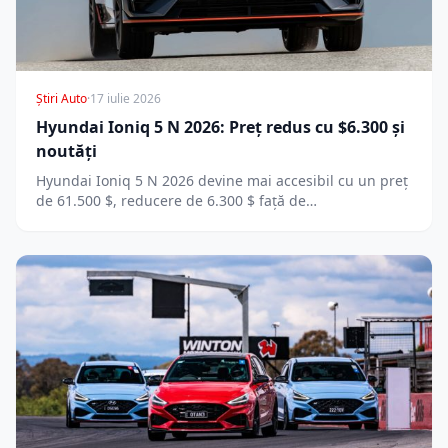
Știri Auto
·
17 iulie 2026
Hyundai Ioniq 5 N 2026: Preț redus cu $6.300 și
noutăți
Hyundai Ioniq 5 N 2026 devine mai accesibil cu un preț
de 61.500 $, reducere de 6.300 $ față de…