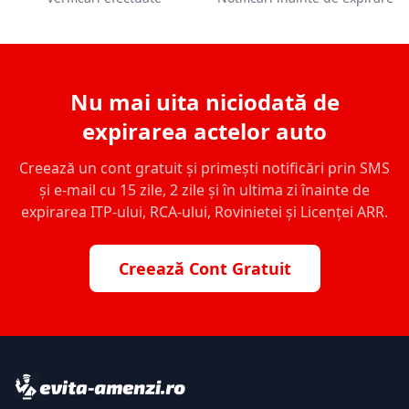
Nu mai uita niciodată de
expirarea actelor auto
Creează un cont gratuit și primești notificări prin SMS
și e-mail cu 15 zile, 2 zile și în ultima zi înainte de
expirarea ITP-ului, RCA-ului, Rovinietei și Licenței ARR.
Creează Cont Gratuit