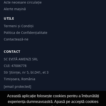
Acte necesare circulație
Alerte mașină
UTILE
Termeni și Condiții
Politica de Confidențialitate
Contactează-ne
CONTACT
SC EVITĂ AMENZI SRL
CUI: 47006778
Str Științei, nr 5, bl.D41, et 3
Timișoara, România
[email protected]
Această aplicație folosește cookies pentru a îmbunătăți
experiența dumneavoastră. Apasă pe acceptă cookies