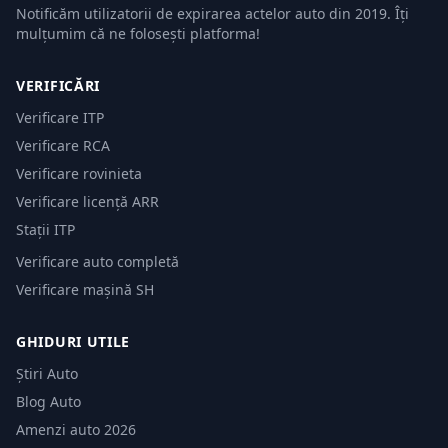
Notificăm utilizatorii de expirarea actelor auto din 2019. Îți
mulțumim că ne folosești platforma!
VERIFICĂRI
Verificare ITP
Verificare RCA
Verificare rovinieta
Verificare licență ARR
Stații ITP
Verificare auto completă
Verificare mașină SH
GHIDURI UTILE
Știri Auto
Blog Auto
Amenzi auto 2026