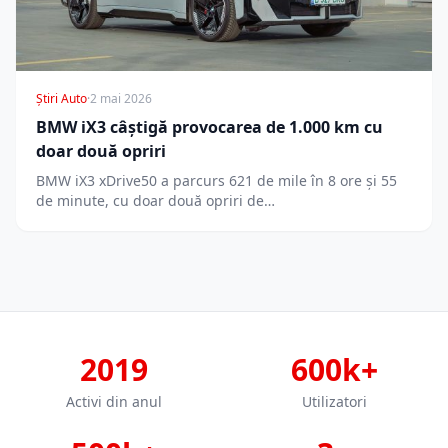
Știri Auto
·
2 mai 2026
BMW iX3 câștigă provocarea de 1.000 km cu
doar două opriri
BMW iX3 xDrive50 a parcurs 621 de mile în 8 ore și 55
de minute, cu doar două opriri de…
2019
600k+
Activi din anul
Utilizatori