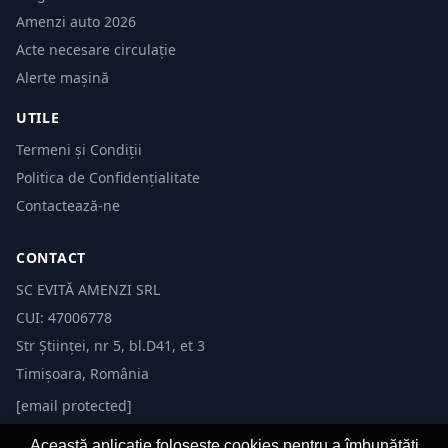
Amenzi auto 2026
Acte necesare circulație
Alerte mașină
UTILE
Termeni și Condiții
Politica de Confidențialitate
Contactează-ne
CONTACT
SC EVITĂ AMENZI SRL
CUI: 47006778
Str Științei, nr 5, bl.D41, et 3
Timișoara, România
[email protected]
Această aplicație folosește cookies pentru a îmbunătăți