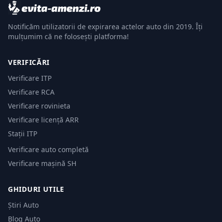
Notificăm utilizatorii de expirarea actelor auto din 2019. Îți
mulțumim că ne folosești platforma!
VERIFICĂRI
Verificare ITP
Verificare RCA
Verificare rovinieta
Verificare licență ARR
Stații ITP
Verificare auto completă
Verificare mașină SH
GHIDURI UTILE
Știri Auto
Blog Auto