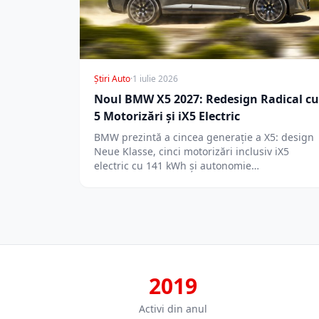
Știri Auto
·
1 iulie 2026
Noul BMW X5 2027: Redesign Radical cu
5 Motorizări și iX5 Electric
BMW prezintă a cincea generație a X5: design
Neue Klasse, cinci motorizări inclusiv iX5
electric cu 141 kWh și autonomie…
2019
Activi din anul