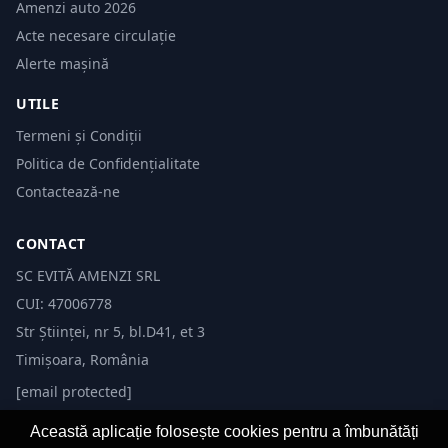
Amenzi auto 2026
Acte necesare circulație
Alerte mașină
UTILE
Termeni și Condiții
Politica de Confidențialitate
Contactează-ne
CONTACT
SC EVITĂ AMENZI SRL
CUI: 47006778
Str Științei, nr 5, bl.D41, et 3
Timișoara, România
[email protected]
Această aplicație folosește cookies pentru a îmbunătăți