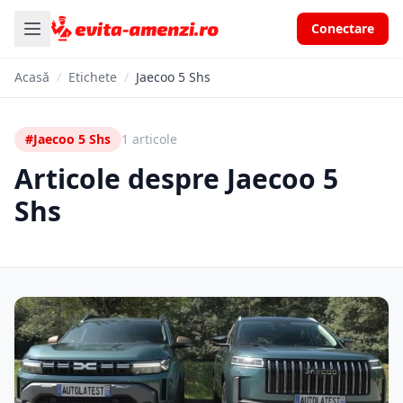
Conectare
Acasă
/
Etichete
/
Jaecoo 5 Shs
#Jaecoo 5 Shs
1 articole
Articole despre Jaecoo 5
Shs