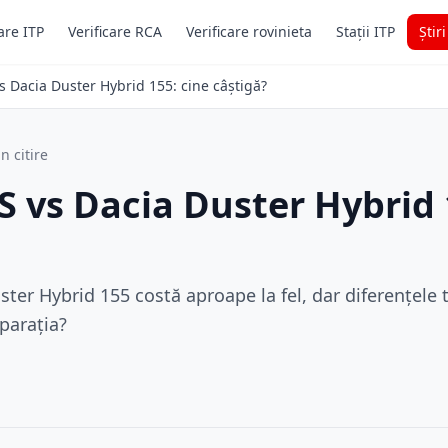
are ITP
Verificare RCA
Verificare rovinieta
Stații ITP
Știr
s Dacia Duster Hybrid 155: cine câștigă?
n citire
S vs Dacia Duster Hybrid 
ster Hybrid 155 costă aproape la fel, dar diferențele 
parația?