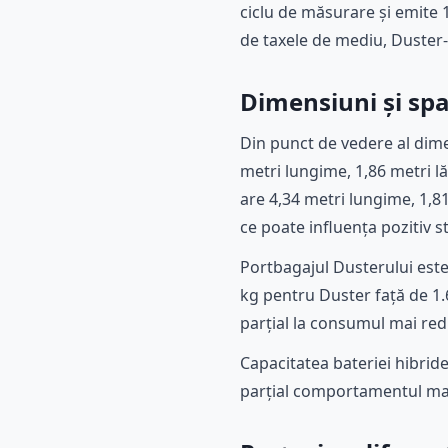
ciclu de măsurare și emite 
de taxele de mediu, Duste
Dimensiuni și spa
Din punct de vedere al dime
metri lungime, 1,86 metri l
are 4,34 metri lungime, 1,8
ce poate influența pozitiv st
Portbagajul Dusterului este c
kg pentru Duster față de 1
parțial la consumul mai red
Capacitatea bateriei hibride
parțial comportamentul mai f