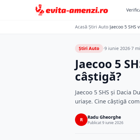
Verific
Acasă
/
Știri Auto
/
Jaecoo 5 SHS v
Știri Auto
·
9 iunie 2026
·
7 mi
Jaecoo 5 SH
câștigă?
Jaecoo 5 SHS și Dacia Du
uriașe. Cine câștigă com
Radu Gheorghe
R
Publicat 9 iunie 2026