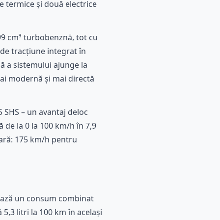
e termice și două electrice
499 cm³ turbobenznă, tot cu
de tracțiune integrat în
ă a sistemului ajunge la
mai modernă și mai directă
 5 SHS – un avantaj deloc
ă de la 0 la 100 km/h în 7,9
lară: 175 km/h pentru
trează un consum combinat
,3 litri la 100 km în același