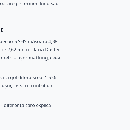
ploatare pe termen lung sau
t
 Jaecoo 5 SHS măsoară 4,38
 de 2,62 metri. Dacia Duster
 metri – ușor mai lung, ceea
a la gol diferă și ea: 1.536
ușor, ceea ce contribuie
– diferență care explică