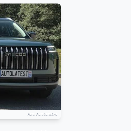
Foto: AutoLatest.ro