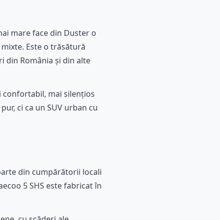
 mai mare face din Duster o
i mixte. Este o trăsătură
 din România și din alte
 confortabil, mai silențios
 pur, ci ca un SUV urban cu
arte din cumpărătorii locali
Jaecoo 5 SHS este fabricat în
ene, cu scăderi ale