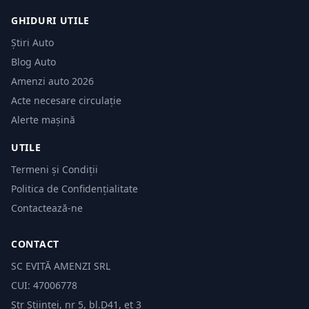
GHIDURI UTILE
Știri Auto
Blog Auto
Amenzi auto 2026
Acte necesare circulație
Alerte mașină
UTILE
Termeni și Condiții
Politica de Confidențialitate
Contactează-ne
CONTACT
SC EVITĂ AMENZI SRL
CUI: 47006778
Str Științei, nr 5, bl.D41, et 3