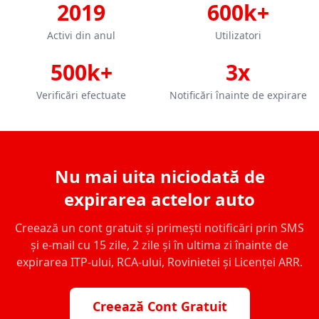
2019
600k+
Activi din anul
Utilizatori
500k+
3x
Verificări efectuate
Notificări înainte de expirare
Nu mai uita niciodată de
expirarea actelor auto
Creează un cont gratuit și primești notificări prin SMS
și e-mail cu 15 zile, 2 zile și în ultima zi înainte de
expirarea ITP-ului, RCA-ului, Rovinietei și Licenței ARR.
Creează Cont Gratuit