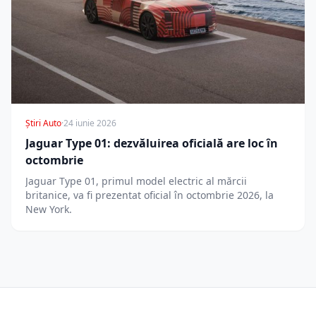
Știri Auto
·
24 iunie 2026
Jaguar Type 01: dezvăluirea oficială are loc în
octombrie
Jaguar Type 01, primul model electric al mărcii
britanice, va fi prezentat oficial în octombrie 2026, la
New York.