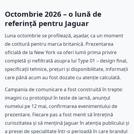
Octombrie 2026 – o lună de
referință pentru Jaguar
Luna octombrie se profilează, așadar, ca un moment
de cotitură pentru marca britanică. Prezentarea
oficială de la New York va oferi lumii prima privire
completă și nefiltrată asupra lui Type 01 – design final,
specificații tehnice, prețuri și disponibilitate, informații
care până acum au fost dozate cu atenție calculată.
Campania de comunicare a fost construită în trepte:
imagini cu prototipul în teste de iarnă, anunțul
numelui pe 12 mai, confirmarea evenimentului de
prezentare. Fiecare pas a fost menit să întrețină
curiozitatea și să mențină Jaguar în atenția publicului și
a presei de specialitate într-o perioadă în care brandul