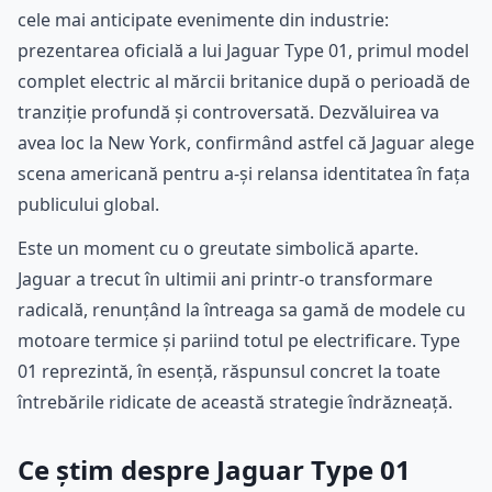
cele mai anticipate evenimente din industrie:
prezentarea oficială a lui Jaguar Type 01, primul model
complet electric al mărcii britanice după o perioadă de
tranziție profundă și controversată. Dezvăluirea va
avea loc la New York, confirmând astfel că Jaguar alege
scena americană pentru a-și relansa identitatea în fața
publicului global.
Este un moment cu o greutate simbolică aparte.
Jaguar a trecut în ultimii ani printr-o transformare
radicală, renunțând la întreaga sa gamă de modele cu
motoare termice și pariind totul pe electrificare. Type
01 reprezintă, în esență, răspunsul concret la toate
întrebările ridicate de această strategie îndrăzneață.
Ce știm despre Jaguar Type 01