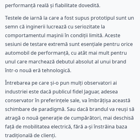
performanță reală și fiabilitate dovedită.
Testele de iarnă la care a fost supus prototipul sunt un
semn că inginerii lucrează cu seriozitate la
comportamentul mașinii în condiții limită. Aceste
sesiuni de testare extremă sunt esențiale pentru orice
automobil de performanță, cu atât mai mult pentru
unul care marchează debutul absolut al unui brand
într-o nouă eră tehnologică.
Întrebarea pe care și-o pun mulți observatori ai
industriei este dacă publicul fidel Jaguar, adesea
conservator în preferințele sale, va îmbrățișa această
schimbare de paradigmă. Sau dacă brandul va reuși să
atragă o nouă generație de cumpărători, mai deschisă
față de mobilitatea electrică, fără a-și înstrăina baza
tradițională de clienți.