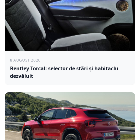
8 AUGUST 2026
Bentley Torcal: selector de stări și habitaclu
dezvăluit