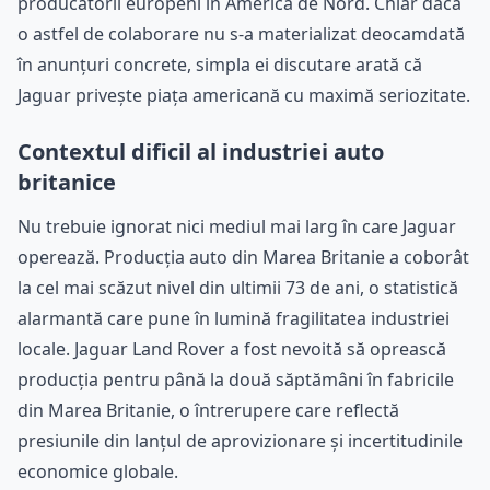
producătorii europeni în America de Nord. Chiar dacă
o astfel de colaborare nu s-a materializat deocamdată
în anunțuri concrete, simpla ei discutare arată că
Jaguar privește piața americană cu maximă seriozitate.
Contextul dificil al industriei auto
britanice
Nu trebuie ignorat nici mediul mai larg în care Jaguar
operează. Producția auto din Marea Britanie a coborât
la cel mai scăzut nivel din ultimii 73 de ani, o statistică
alarmantă care pune în lumină fragilitatea industriei
locale. Jaguar Land Rover a fost nevoită să oprească
producția pentru până la două săptămâni în fabricile
din Marea Britanie, o întrerupere care reflectă
presiunile din lanțul de aprovizionare și incertitudinile
economice globale.