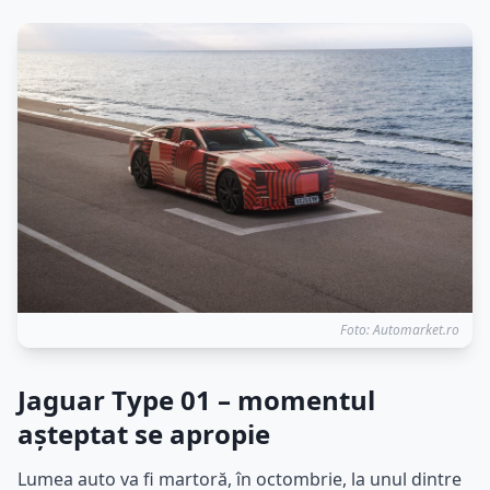
Foto: Automarket.ro
Jaguar Type 01 – momentul
așteptat se apropie
Lumea auto va fi martoră, în octombrie, la unul dintre