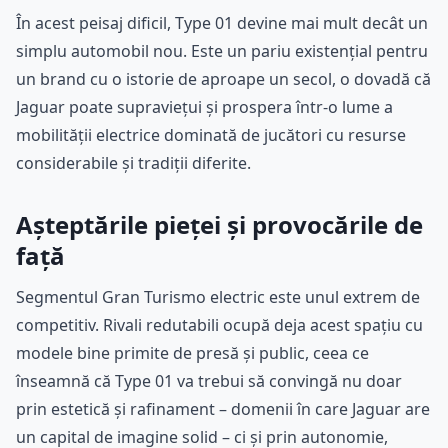
În acest peisaj dificil, Type 01 devine mai mult decât un
simplu automobil nou. Este un pariu existențial pentru
un brand cu o istorie de aproape un secol, o dovadă că
Jaguar poate supraviețui și prospera într-o lume a
mobilității electrice dominată de jucători cu resurse
considerabile și tradiții diferite.
Așteptările pieței și provocările de
față
Segmentul Gran Turismo electric este unul extrem de
competitiv. Rivali redutabili ocupă deja acest spațiu cu
modele bine primite de presă și public, ceea ce
înseamnă că Type 01 va trebui să convingă nu doar
prin estetică și rafinament – domenii în care Jaguar are
un capital de imagine solid – ci și prin autonomie,