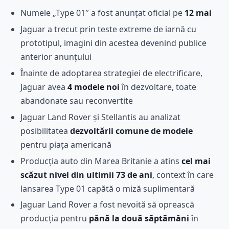
Numele „Type 01″ a fost anunțat oficial pe
12 mai
Jaguar a trecut prin teste extreme de iarnă cu
prototipul, imagini din acestea devenind publice
anterior anunțului
Înainte de adoptarea strategiei de electrificare,
Jaguar avea
4 modele noi
în dezvoltare, toate
abandonate sau reconvertite
Jaguar Land Rover și Stellantis au analizat
posibilitatea
dezvoltării comune de modele
pentru piața americană
Producția auto din Marea Britanie a atins
cel mai
scăzut nivel din ultimii 73 de ani
, context în care
lansarea Type 01 capătă o miză suplimentară
Jaguar Land Rover a fost nevoită să oprească
producția pentru
până la două săptămâni
în