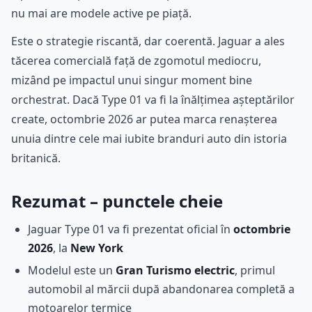
nu mai are modele active pe piață.
Este o strategie riscantă, dar coerentă. Jaguar a ales
tăcerea comercială față de zgomotul mediocru,
mizând pe impactul unui singur moment bine
orchestrat. Dacă Type 01 va fi la înălțimea așteptărilor
create, octombrie 2026 ar putea marca renașterea
unuia dintre cele mai iubite branduri auto din istoria
britanică.
Rezumat – punctele cheie
Jaguar Type 01 va fi prezentat oficial în
octombrie
2026
, la
New York
Modelul este un
Gran Turismo electric
, primul
automobil al mărcii după abandonarea completă a
motoarelor termice