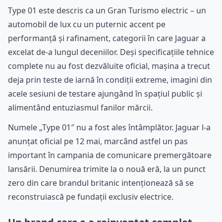
Type 01 este descris ca un Gran Turismo electric – un
automobil de lux cu un puternic accent pe
performanță și rafinament, categorii în care Jaguar a
excelat de-a lungul deceniilor. Deși specificațiile tehnice
complete nu au fost dezvăluite oficial, mașina a trecut
deja prin teste de iarnă în condiții extreme, imagini din
acele sesiuni de testare ajungând în spațiul public și
alimentând entuziasmul fanilor mărcii.
Numele „Type 01″ nu a fost ales întâmplător. Jaguar l-a
anunțat oficial pe 12 mai, marcând astfel un pas
important în campania de comunicare premergătoare
lansării. Denumirea trimite la o nouă eră, la un punct
zero din care brandul britanic intenționează să se
reconstruiască pe fundații exclusiv electrice.