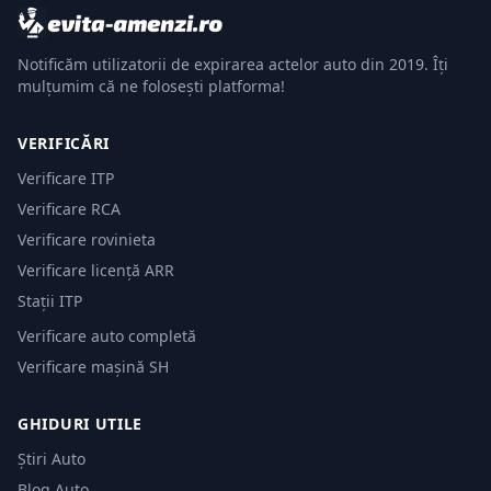
Notificăm utilizatorii de expirarea actelor auto din 2019. Îți
mulțumim că ne folosești platforma!
VERIFICĂRI
Verificare ITP
Verificare RCA
Verificare rovinieta
Verificare licență ARR
Stații ITP
Verificare auto completă
Verificare mașină SH
GHIDURI UTILE
Știri Auto
Blog Auto