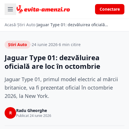
Conectare
Acasă
/
Știri Auto
/
Jaguar Type 01: dezvăluirea oficială are loc în octombrie
Știri Auto
·
24 iunie 2026
·
6 min citire
Jaguar Type 01: dezvăluirea
oficială are loc în octombrie
Jaguar Type 01, primul model electric al mărcii
britanice, va fi prezentat oficial în octombrie
2026, la New York.
Radu Gheorghe
R
Publicat 24 iunie 2026