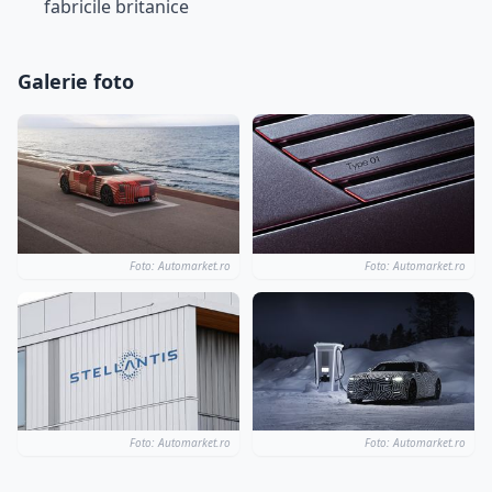
fabricile britanice
Galerie foto
Foto: Automarket.ro
Foto: Automarket.ro
Foto: Automarket.ro
Foto: Automarket.ro