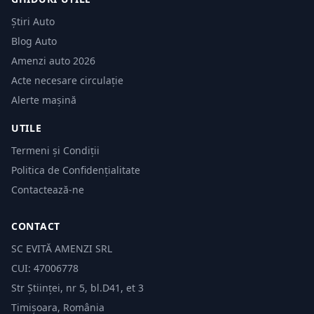
Știri Auto
Blog Auto
Amenzi auto 2026
Acte necesare circulație
Alerte mașină
UTILE
Termeni și Condiții
Politica de Confidențialitate
Contactează-ne
CONTACT
SC EVITĂ AMENZI SRL
CUI: 47006778
Str Științei, nr 5, bl.D41, et 3
Timișoara, România