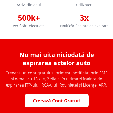
Activi din anul
Utilizatori
500k+
3x
Verificări efectuate
Notificări înainte de expirare
Nu mai uita niciodată de
expirarea actelor auto
Creează un cont gratuit și primești notificări prin SMS
și e-mail cu 15 zile, 2 zile și în ultima zi înainte de
expirarea ITP-ului, RCA-ului, Rovinietei și Licenței ARR.
Creează Cont Gratuit