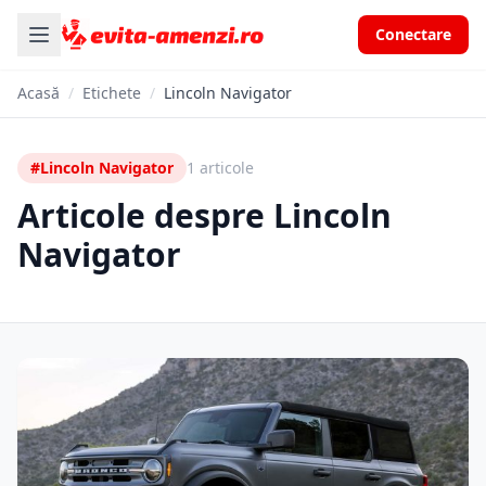
Conectare
Acasă
/
Etichete
/
Lincoln Navigator
#Lincoln Navigator
1 articole
Articole despre Lincoln
Navigator