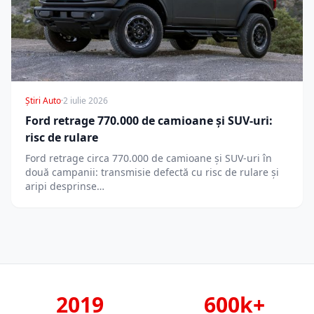
Știri Auto
·
2 iulie 2026
Ford retrage 770.000 de camioane și SUV-uri:
risc de rulare
Ford retrage circa 770.000 de camioane și SUV-uri în
două campanii: transmisie defectă cu risc de rulare și
aripi desprinse…
2019
600k+