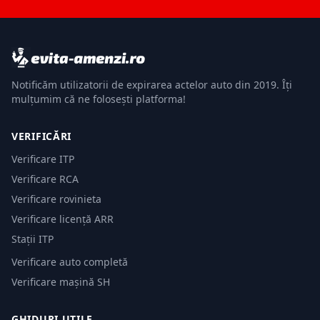
Notificăm utilizatorii de expirarea actelor auto din 2019. Îți
mulțumim că ne folosești platforma!
VERIFICĂRI
Verificare ITP
Verificare RCA
Verificare rovinieta
Verificare licență ARR
Stații ITP
Verificare auto completă
Verificare mașină SH
GHIDURI UTILE