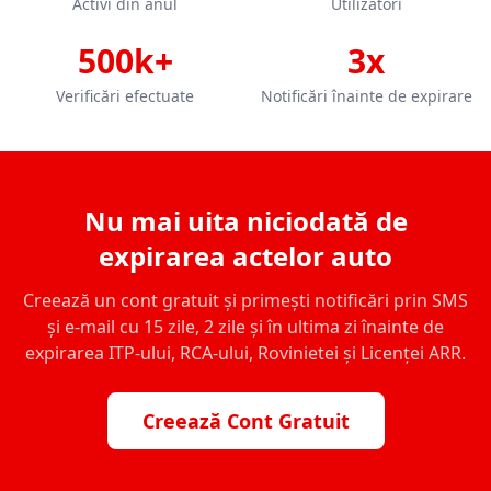
Activi din anul
Utilizatori
500k+
3x
Verificări efectuate
Notificări înainte de expirare
Nu mai uita niciodată de
expirarea actelor auto
Creează un cont gratuit și primești notificări prin SMS
și e-mail cu 15 zile, 2 zile și în ultima zi înainte de
expirarea ITP-ului, RCA-ului, Rovinietei și Licenței ARR.
Creează Cont Gratuit