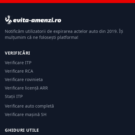
Notificăm utilizatorii de expirarea actelor auto din 2019. Îți
mulțumim că ne folosești platforma!
VERIFICĂRI
Verificare ITP
Verificare RCA
Verificare rovinieta
Verificare licență ARR
Stații ITP
Verificare auto completă
Verificare mașină SH
GHIDURI UTILE