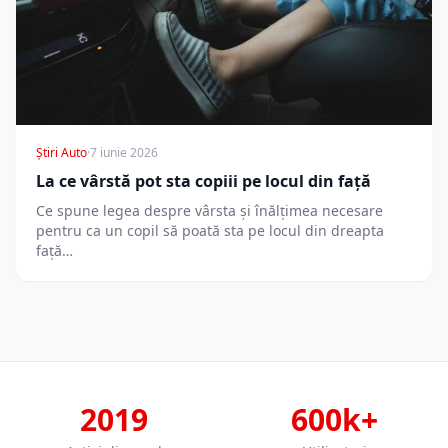
Știri Auto
·
7 iunie 2026
La ce vârstă pot sta copiii pe locul din față
Ce spune legea despre vârsta și înălțimea necesare
pentru ca un copil să poată sta pe locul din dreapta
față…
2019
600k+