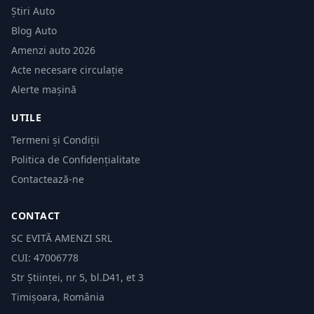
Știri Auto
Blog Auto
Amenzi auto 2026
Acte necesare circulație
Alerte mașină
UTILE
Termeni și Condiții
Politica de Confidențialitate
Contactează-ne
CONTACT
SC EVITĂ AMENZI SRL
CUI: 47006778
Str Științei, nr 5, bl.D41, et 3
Timișoara, România