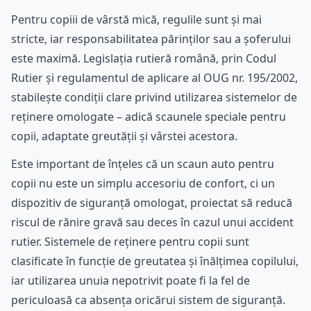
Pentru copiii de vârstă mică, regulile sunt și mai
stricte, iar responsabilitatea părinților sau a șoferului
este maximă. Legislația rutieră română, prin Codul
Rutier și regulamentul de aplicare al OUG nr. 195/2002,
stabilește condiții clare privind utilizarea sistemelor de
reținere omologate – adică scaunele speciale pentru
copii, adaptate greutății și vârstei acestora.
Este important de înțeles că un scaun auto pentru
copii nu este un simplu accesoriu de confort, ci un
dispozitiv de siguranță omologat, proiectat să reducă
riscul de rănire gravă sau deces în cazul unui accident
rutier. Sistemele de reținere pentru copii sunt
clasificate în funcție de greutatea și înălțimea copilului,
iar utilizarea unuia nepotrivit poate fi la fel de
periculoasă ca absența oricărui sistem de siguranță.