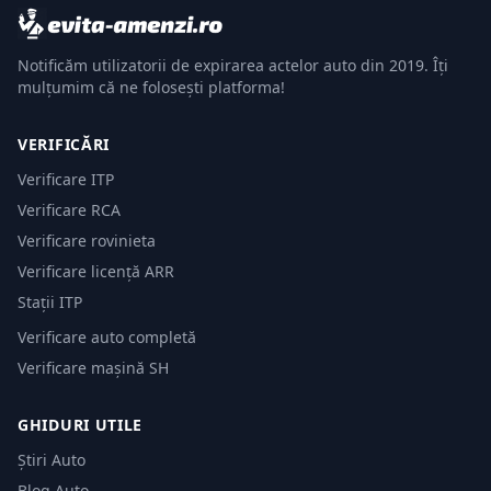
Notificăm utilizatorii de expirarea actelor auto din 2019. Îți
mulțumim că ne folosești platforma!
VERIFICĂRI
Verificare ITP
Verificare RCA
Verificare rovinieta
Verificare licență ARR
Stații ITP
Verificare auto completă
Verificare mașină SH
GHIDURI UTILE
Știri Auto
Blog Auto