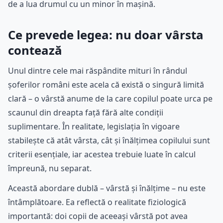
de a lua drumul cu un minor în mașină.
Ce prevede legea: nu doar vârsta
contează
Unul dintre cele mai răspândite mituri în rândul
șoferilor români este acela că există o singură limită
clară – o vârstă anume de la care copilul poate urca pe
scaunul din dreapta față fără alte condiții
suplimentare. În realitate, legislația în vigoare
stabilește că atât vârsta, cât și înălțimea copilului sunt
criterii esențiale, iar acestea trebuie luate în calcul
împreună, nu separat.
Această abordare dublă – vârstă și înălțime – nu este
întâmplătoare. Ea reflectă o realitate fiziologică
importantă: doi copii de aceeași vârstă pot avea