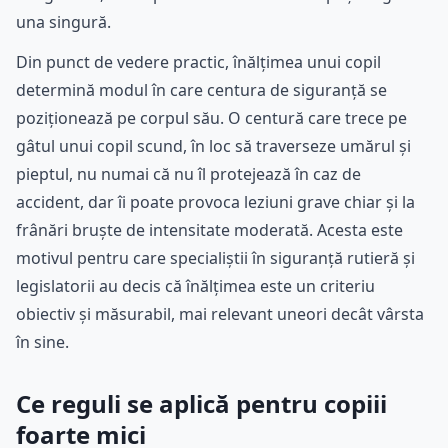
una singură.
Din punct de vedere practic, înălțimea unui copil
determină modul în care centura de siguranță se
poziționează pe corpul său. O centură care trece pe
gâtul unui copil scund, în loc să traverseze umărul și
pieptul, nu numai că nu îl protejează în caz de
accident, dar îi poate provoca leziuni grave chiar și la
frânări bruște de intensitate moderată. Acesta este
motivul pentru care specialiștii în siguranță rutieră și
legislatorii au decis că înălțimea este un criteriu
obiectiv și măsurabil, mai relevant uneori decât vârsta
în sine.
Ce reguli se aplică pentru copiii
foarte mici