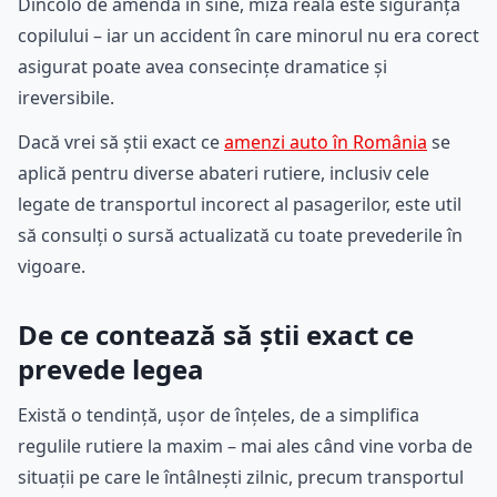
Dincolo de amenda în sine, miza reală este siguranța
copilului – iar un accident în care minorul nu era corect
asigurat poate avea consecințe dramatice și
ireversibile.
Dacă vrei să știi exact ce
amenzi auto în România
se
aplică pentru diverse abateri rutiere, inclusiv cele
legate de transportul incorect al pasagerilor, este util
să consulți o sursă actualizată cu toate prevederile în
vigoare.
De ce contează să știi exact ce
prevede legea
Există o tendință, ușor de înțeles, de a simplifica
regulile rutiere la maxim – mai ales când vine vorba de
situații pe care le întâlnești zilnic, precum transportul