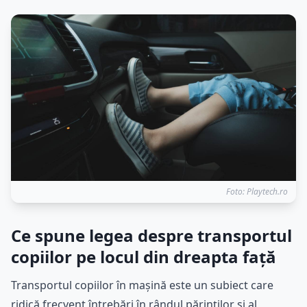
Foto: Playtech.ro
Ce spune legea despre transportul
copiilor pe locul din dreapta față
Transportul copiilor în mașină este un subiect care
ridică frecvent întrebări în rândul părinților și al