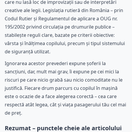
care nu lasă loc de improvizații sau de interpretări
creative ale legii. Legislația rutieră din România – prin
Codul Rutier și Regulamentul de aplicare a OUG nr.
195/2002 privind circulația pe drumurile publice –
stabilește reguli clare, bazate pe criterii obiective:
vârsta și înălțimea copilului, precum și tipul sistemului
de siguranță utilizat.
Ignorarea acestor prevederi expune șoferii la
sancțiuni, dar, mult mai grav, îi expune pe cei mici la
riscuri pe care nicio grabă sau nicio comoditate nu le
justifică. Fiecare drum parcurs cu copilul în mașină
este o ocazie de a face alegerea corectă – cea care
respectă atât legea, cât și viața pasagerului tău cel mai
de preț.
Rezumat – punctele cheie ale articolului