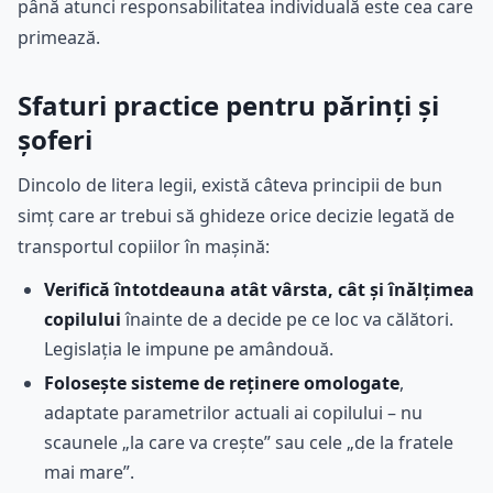
până atunci responsabilitatea individuală este cea care
primează.
Sfaturi practice pentru părinți și
șoferi
Dincolo de litera legii, există câteva principii de bun
simț care ar trebui să ghideze orice decizie legată de
transportul copiilor în mașină:
Verifică întotdeauna atât vârsta, cât și înălțimea
copilului
înainte de a decide pe ce loc va călători.
Legislația le impune pe amândouă.
Folosește sisteme de reținere omologate
,
adaptate parametrilor actuali ai copilului – nu
scaunele „la care va crește” sau cele „de la fratele
mai mare”.