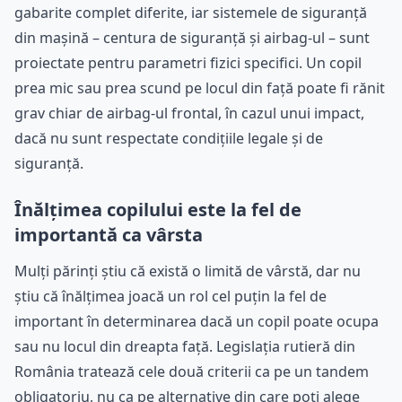
gabarite complet diferite, iar sistemele de siguranță
din mașină – centura de siguranță și airbag-ul – sunt
proiectate pentru parametri fizici specifici. Un copil
prea mic sau prea scund pe locul din față poate fi rănit
grav chiar de airbag-ul frontal, în cazul unui impact,
dacă nu sunt respectate condițiile legale și de
siguranță.
Înălțimea copilului este la fel de
importantă ca vârsta
Mulți părinți știu că există o limită de vârstă, dar nu
știu că înălțimea joacă un rol cel puțin la fel de
important în determinarea dacă un copil poate ocupa
sau nu locul din dreapta față. Legislația rutieră din
România tratează cele două criterii ca pe un tandem
obligatoriu, nu ca pe alternative din care poți alege