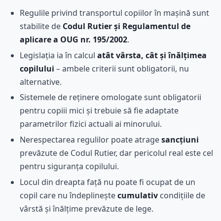
Regulile privind transportul copiilor în mașină sunt
stabilite de
Codul Rutier și Regulamentul de
aplicare a OUG nr. 195/2002
.
Legislația ia în calcul
atât vârsta, cât și înălțimea
copilului
– ambele criterii sunt obligatorii, nu
alternative.
Sistemele de reținere omologate sunt obligatorii
pentru copiii mici și trebuie să fie adaptate
parametrilor fizici actuali ai minorului.
Nerespectarea regulilor poate atrage
sancțiuni
prevăzute de Codul Rutier, dar pericolul real este cel
pentru siguranța copilului.
Locul din dreapta față nu poate fi ocupat de un
copil care nu îndeplinește
cumulativ
condițiile de
vârstă și înălțime prevăzute de lege.