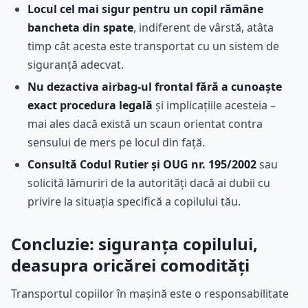
Locul cel mai sigur pentru un copil rămâne
bancheta din spate
, indiferent de vârstă, atâta
timp cât acesta este transportat cu un sistem de
siguranță adecvat.
Nu dezactiva airbag-ul frontal fără a cunoaște
exact procedura legală
și implicațiile acesteia –
mai ales dacă există un scaun orientat contra
sensului de mers pe locul din față.
Consultă Codul Rutier și OUG nr. 195/2002
sau
solicită lămuriri de la autorități dacă ai dubii cu
privire la situația specifică a copilului tău.
Concluzie: siguranța copilului,
deasupra oricărei comodități
Transportul copiilor în mașină este o responsabilitate