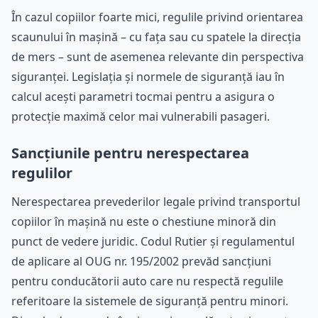
În cazul copiilor foarte mici, regulile privind orientarea
scaunului în mașină – cu fața sau cu spatele la direcția
de mers – sunt de asemenea relevante din perspectiva
siguranței. Legislația și normele de siguranță iau în
calcul acești parametri tocmai pentru a asigura o
protecție maximă celor mai vulnerabili pasageri.
Sancțiunile pentru nerespectarea
regulilor
Nerespectarea prevederilor legale privind transportul
copiilor în mașină nu este o chestiune minoră din
punct de vedere juridic. Codul Rutier și regulamentul
de aplicare al OUG nr. 195/2002 prevăd sancțiuni
pentru conducătorii auto care nu respectă regulile
referitoare la sistemele de siguranță pentru minori.