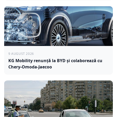
9 AUGUST 2026
KG Mobility renunță la BYD și colaborează cu
Chery-Omoda-Jaecoo