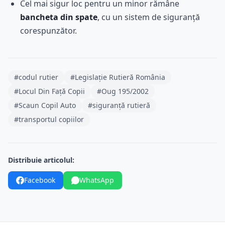
Cel mai sigur loc pentru un minor rămâne
bancheta din spate
, cu un sistem de siguranță
corespunzător.
#codul rutier
#Legislație Rutieră România
#Locul Din Față Copii
#Oug 195/2002
#Scaun Copil Auto
#siguranță rutieră
#transportul copiilor
Distribuie articolul:
Facebook
WhatsApp