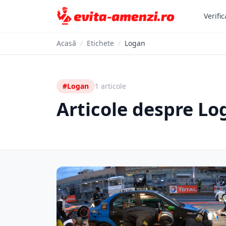
Verific
Acasă
/
Etichete
/
Logan
#Logan
1 articole
Articole despre Lo