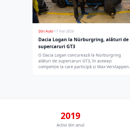
Știri Auto
·
17 mai 2026
Dacia Logan la Nürburgring, alături de
supercaruri GT3
O Dacia Logan concurează la Nürburgring
alături de supercaruri GT3, în aceeași
competiție la care participă și Max Verstappen.
2019
Activi din anul