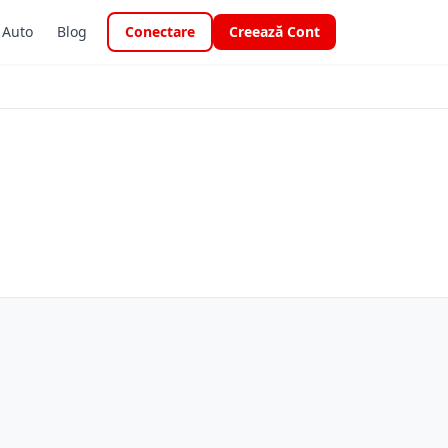
i Auto
Blog
Conectare
Creează Cont