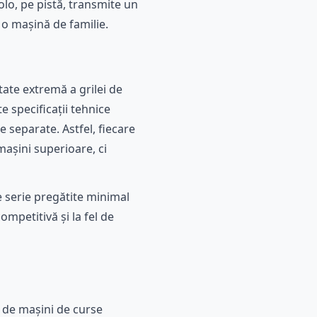
lo, pe pistă, transmite un
 o mașină de familie.
ate extremă a grilei de
 specificații tehnice
 separate. Astfel, fiecare
mașini superioare, ci
 serie pregătite minimal
ompetitivă și la fel de
e de mașini de curse