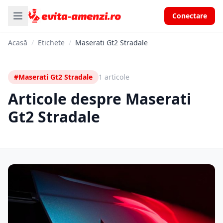
Conectare
Acasă
/
Etichete
/
Maserati Gt2 Stradale
#Maserati Gt2 Stradale
1 articole
Articole despre Maserati
Gt2 Stradale