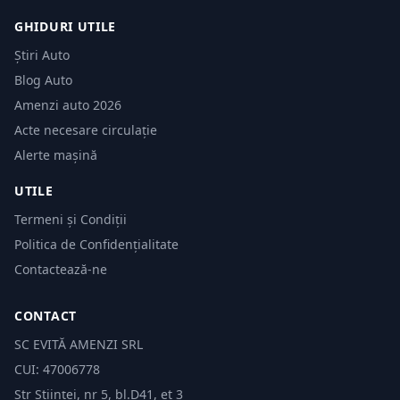
GHIDURI UTILE
Știri Auto
Blog Auto
Amenzi auto 2026
Acte necesare circulație
Alerte mașină
UTILE
Termeni și Condiții
Politica de Confidențialitate
Contactează-ne
CONTACT
SC EVITĂ AMENZI SRL
CUI: 47006778
Str Științei, nr 5, bl.D41, et 3