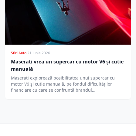
Știri Auto
·
21 iunie 2026
Maserati vrea un supercar cu motor V6 și cutie
manuală
Maserati explorează posibilitatea unui supercar cu
motor V6 și cutie manuală, pe fondul dificultăților
financiare cu care se confruntă brandul…