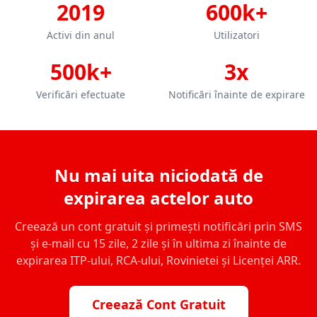
2019
600k+
Activi din anul
Utilizatori
500k+
3x
Verificări efectuate
Notificări înainte de expirare
Nu mai uita niciodată de
expirarea actelor auto
Creează un cont gratuit și primești notificări prin SMS
și e-mail cu 15 zile, 2 zile și în ultima zi înainte de
expirarea ITP-ului, RCA-ului, Rovinietei și Licenței ARR.
Creează Cont Gratuit