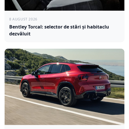
8 AUGUST 2026
Bentley Torcal: selector de stări și habitaclu
dezvăluit