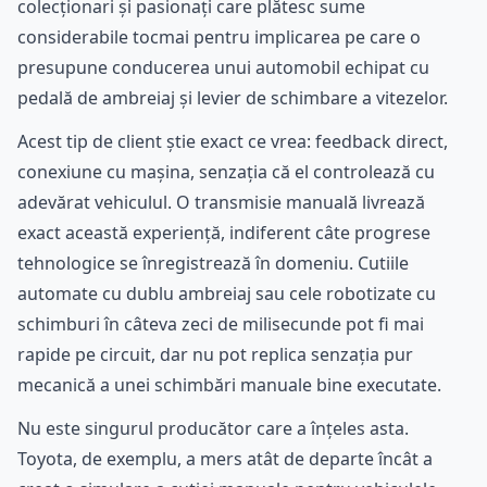
colecționari și pasionați care plătesc sume
considerabile tocmai pentru implicarea pe care o
presupune conducerea unui automobil echipat cu
pedală de ambreiaj și levier de schimbare a vitezelor.
Acest tip de client știe exact ce vrea: feedback direct,
conexiune cu mașina, senzația că el controlează cu
adevărat vehiculul. O transmisie manuală livrează
exact această experiență, indiferent câte progrese
tehnologice se înregistrează în domeniu. Cutiile
automate cu dublu ambreiaj sau cele robotizate cu
schimburi în câteva zeci de milisecunde pot fi mai
rapide pe circuit, dar nu pot replica senzația pur
mecanică a unei schimbări manuale bine executate.
Nu este singurul producător care a înțeles asta.
Toyota, de exemplu, a mers atât de departe încât a