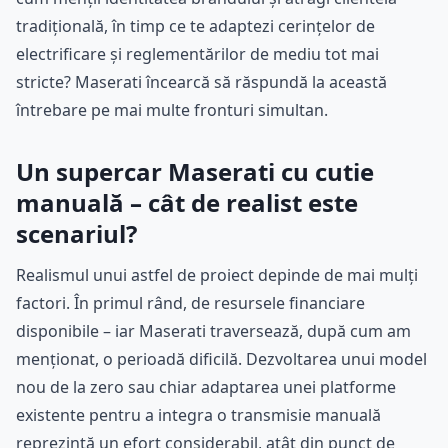
tradițională, în timp ce te adaptezi cerințelor de
electrificare și reglementărilor de mediu tot mai
stricte? Maserati încearcă să răspundă la această
întrebare pe mai multe fronturi simultan.
Un supercar Maserati cu cutie
manuală – cât de realist este
scenariul?
Realismul unui astfel de proiect depinde de mai mulți
factori. În primul rând, de resursele financiare
disponibile – iar Maserati traversează, după cum am
menționat, o perioadă dificilă. Dezvoltarea unui model
nou de la zero sau chiar adaptarea unei platforme
existente pentru a integra o transmisie manuală
reprezintă un efort considerabil, atât din punct de