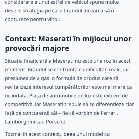
considerare a unui astfel de vehicul spune multe
despre strategia pe care brandul încearcă să o
contureze pentru viitor.
Context: Maserati în mijlocul unor
provocări majore
Situația financiară a Maserati nu este una roz în acest
moment. Brandul se confruntă cu dificultăți reale, iar
presiunea de a găsi o formulă de produs care să
revitalizeze interesul cumpărătorilor este mai mare ca
niciodată. Piața de automobile de lux este extrem de
competitivă, iar Maserati trebuie să se diferențieze clar
față de concurenții săi – fie că vorbim de Ferrari,
Lamborghini sau Porsche.
Tocmai în acest context, ideea unui model cu