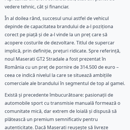
vedere tehnic, cât și financiar.
În al doilea rând, succesul unui astfel de vehicul
depinde de capacitatea brandului de a-l poziționa
corect pe piață și de a-l vinde la un preț care să
acopere costurile de dezvoltare. Titlul de supercar
implică, prin definiție, prețuri ridicate. Spre referință,
noul Maserati GT2 Stradale a fost prezentat în
România cu un preț de pornire de 314.500 de euro –
ceea ce indică nivelul la care se situează ambițiile
comerciale ale brandului în segmentul de top al gamei.
Există și precedente îmbucurătoare: pasionații de
automobile sport cu transmisie manuală formează o
comunitate mică, dar extrem de loială și dispusă să
plătească un premium semnificativ pentru
autenticitate. Dacă Maserati reușește să livreze