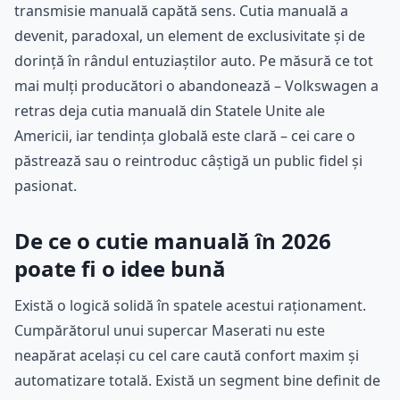
transmisie manuală capătă sens. Cutia manuală a
devenit, paradoxal, un element de exclusivitate și de
dorință în rândul entuziaștilor auto. Pe măsură ce tot
mai mulți producători o abandonează – Volkswagen a
retras deja cutia manuală din Statele Unite ale
Americii, iar tendința globală este clară – cei care o
păstrează sau o reintroduc câștigă un public fidel și
pasionat.
De ce o cutie manuală în 2026
poate fi o idee bună
Există o logică solidă în spatele acestui raționament.
Cumpărătorul unui supercar Maserati nu este
neapărat același cu cel care caută confort maxim și
automatizare totală. Există un segment bine definit de