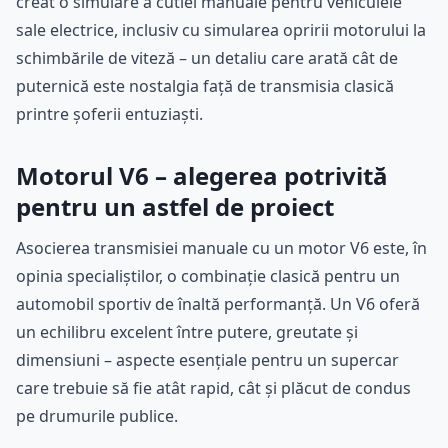
creat o simulare a cutiei manuale pentru vehiculele
sale electrice, inclusiv cu simularea opririi motorului la
schimbările de viteză – un detaliu care arată cât de
puternică este nostalgia față de transmisia clasică
printre șoferii entuziaști.
Motorul V6 – alegerea potrivită
pentru un astfel de proiect
Asocierea transmisiei manuale cu un motor V6 este, în
opinia specialiștilor, o combinație clasică pentru un
automobil sportiv de înaltă performanță. Un V6 oferă
un echilibru excelent între putere, greutate și
dimensiuni – aspecte esențiale pentru un supercar
care trebuie să fie atât rapid, cât și plăcut de condus
pe drumurile publice.