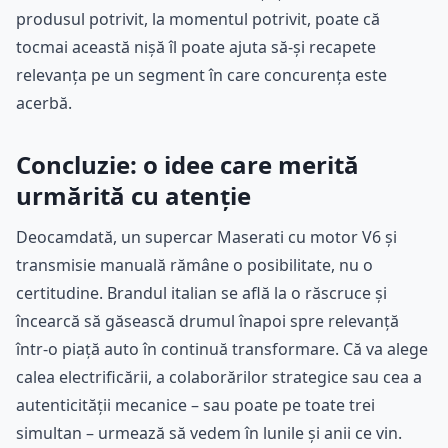
produsul potrivit, la momentul potrivit, poate că
tocmai această nișă îl poate ajuta să-și recapete
relevanța pe un segment în care concurența este
acerbă.
Concluzie: o idee care merită
urmărită cu atenție
Deocamdată, un supercar Maserati cu motor V6 și
transmisie manuală rămâne o posibilitate, nu o
certitudine. Brandul italian se află la o răscruce și
încearcă să găsească drumul înapoi spre relevanță
într-o piață auto în continuă transformare. Că va alege
calea electrificării, a colaborărilor strategice sau cea a
autenticității mecanice – sau poate pe toate trei
simultan – urmează să vedem în lunile și anii ce vin.