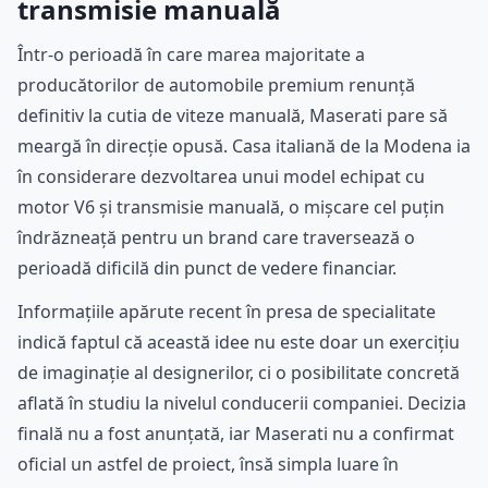
transmisie manuală
Într-o perioadă în care marea majoritate a
producătorilor de automobile premium renunță
definitiv la cutia de viteze manuală, Maserati pare să
meargă în direcție opusă. Casa italiană de la Modena ia
în considerare dezvoltarea unui model echipat cu
motor V6 și transmisie manuală, o mișcare cel puțin
îndrăzneață pentru un brand care traversează o
perioadă dificilă din punct de vedere financiar.
Informațiile apărute recent în presa de specialitate
indică faptul că această idee nu este doar un exercițiu
de imaginație al designerilor, ci o posibilitate concretă
aflată în studiu la nivelul conducerii companiei. Decizia
finală nu a fost anunțată, iar Maserati nu a confirmat
oficial un astfel de proiect, însă simpla luare în