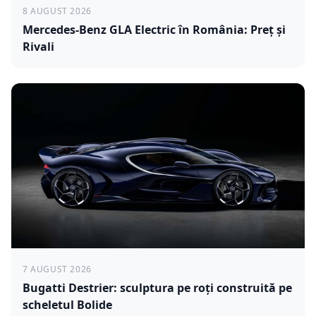
8 AUGUST 2026
Mercedes-Benz GLA Electric în România: Preț și
Rivali
7 AUGUST 2026
Bugatti Destrier: sculptura pe roți construită pe
scheletul Bolide