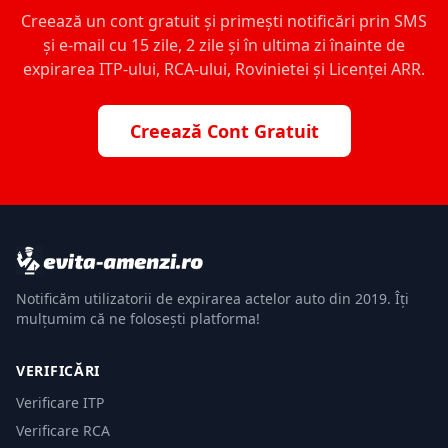
Creează un cont gratuit și primești notificări prin SMS
și e-mail cu 15 zile, 2 zile și în ultima zi înainte de
expirarea ITP-ului, RCA-ului, Rovinietei și Licenței ARR.
Creează Cont Gratuit
Notificăm utilizatorii de expirarea actelor auto din 2019. Îți
mulțumim că ne folosești platforma!
VERIFICĂRI
Verificare ITP
Verificare RCA