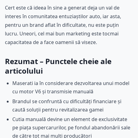
Cert este că ideea în sine a generat deja un val de
interes în comunitatea entuziaștilor auto, iar asta,
pentru un brand aflat în dificultate, nu este puțin
lucru. Uneori, cel mai bun marketing este tocmai
capacitatea de a face oamenii să viseze.
Rezumat – Punctele cheie ale
articolului
Maserati ia în considerare dezvoltarea unui model
cu motor V6 și transmisie manuală
Brandul se confruntă cu dificultăți financiare și
caută soluții pentru revitalizarea gamei
Cutia manuală devine un element de exclusivitate
pe piața supercarurilor, pe fondul abandonării sale
de către tot mai mulți producători