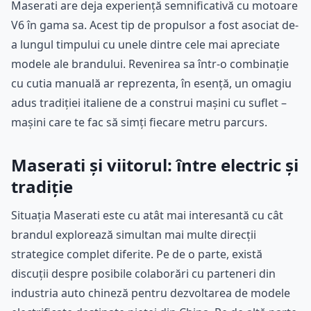
Maserati are deja experiență semnificativă cu motoare
V6 în gama sa. Acest tip de propulsor a fost asociat de-
a lungul timpului cu unele dintre cele mai apreciate
modele ale brandului. Revenirea sa într-o combinație
cu cutia manuală ar reprezenta, în esență, un omagiu
adus tradiției italiene de a construi mașini cu suflet –
mașini care te fac să simți fiecare metru parcurs.
Maserati și viitorul: între electric și
tradiție
Situația Maserati este cu atât mai interesantă cu cât
brandul explorează simultan mai multe direcții
strategice complet diferite. Pe de o parte, există
discuții despre posibile colaborări cu parteneri din
industria auto chineză pentru dezvoltarea de modele