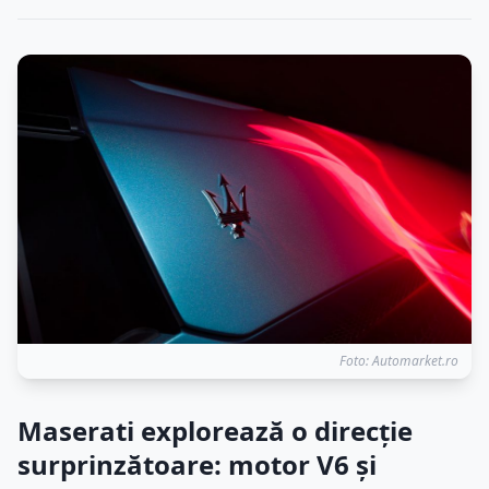
Foto: Automarket.ro
Maserati explorează o direcție
surprinzătoare: motor V6 și