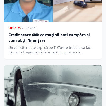
Știri Auto
·
5 iulie 2026
Credit score 400: ce mașină poți cumpăra și
cum obții finanțare
Un vânzător auto explică pe TikTok ce trebuie să faci
pentru a fi aprobat la finanțare cu un scor de…