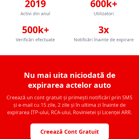
2019
600k+
Activi din anul
Utilizatori
500k+
3x
Verificări efectuate
Notificări înainte de expirare
Nu mai uita niciodată de
expirarea actelor auto
Creează un cont gratuit și primești notificări prin SMS
și e-mail cu 15 zile, 2 zile și în ultima zi înainte de
expirarea ITP-ului, RCA-ului, Rovinietei și Licenței ARR.
Creează Cont Gratuit