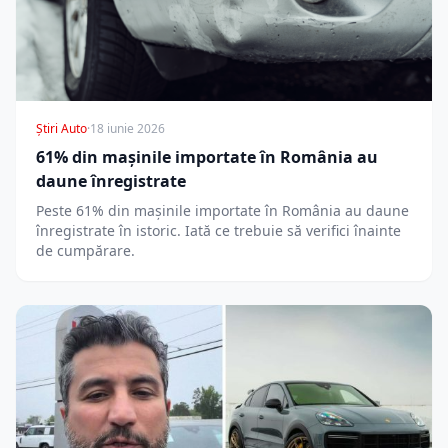
Știri Auto
·
18 iunie 2026
61% din mașinile importate în România au
daune înregistrate
Peste 61% din mașinile importate în România au daune
înregistrate în istoric. Iată ce trebuie să verifici înainte
de cumpărare.