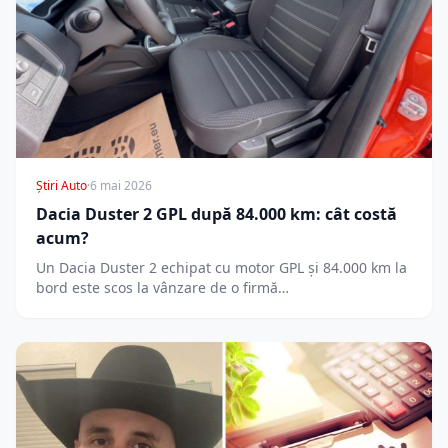
Știri Auto
·
6 mai 2026
Dacia Duster 2 GPL după 84.000 km: cât costă
acum?
Un Dacia Duster 2 echipat cu motor GPL și 84.000 km la
bord este scos la vânzare de o firmă…