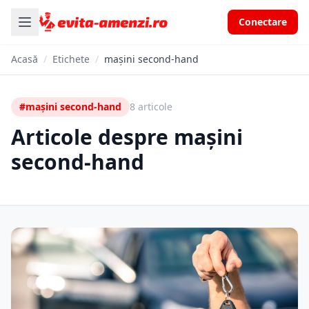
Conectare
Acasă
/
Etichete
/
mașini second-hand
#mașini second-hand
8 articole
Articole despre mașini
second-hand