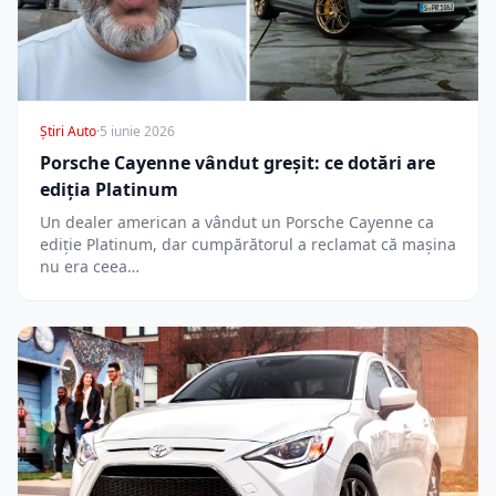
Știri Auto
·
5 iunie 2026
Porsche Cayenne vândut greșit: ce dotări are
ediția Platinum
Un dealer american a vândut un Porsche Cayenne ca
ediție Platinum, dar cumpărătorul a reclamat că mașina
nu era ceea…