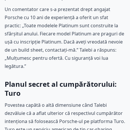
Un comentator care s-a prezentat drept angajat
Porsche cu 10 ani de experiență a oferit un sfat
practic: „Toate modelele Platinum sunt construite la
sfârșitul anului. Fiecare model Platinum are praguri de
ușă cu inscripție Platinum. Dacă aveți vreodată nevoie
de un build sheet, contactați-mă.” Talebi a răspuns:
„Mulțumesc pentru ofertă. Cu siguranță voi lua
legătura.”
Planul secret al cumpărătorului:
Turo
Povestea capătă o altă dimensiune când Talebi
dezvăluie că a aflat ulterior că respectivul cumpărător
intenționa să folosească Porsche-ul pe platforma Turo.
Turo este un serviciu american de tip car-sharing,