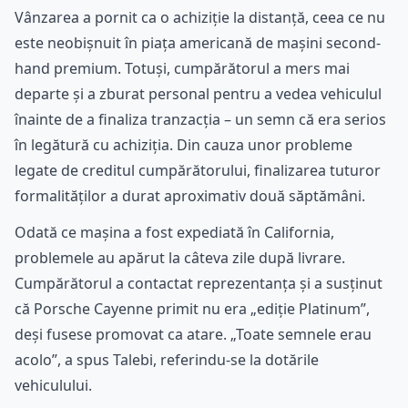
Vânzarea a pornit ca o achiziție la distanță, ceea ce nu
este neobișnuit în piața americană de mașini second-
hand premium. Totuși, cumpărătorul a mers mai
departe și a zburat personal pentru a vedea vehiculul
înainte de a finaliza tranzacția – un semn că era serios
în legătură cu achiziția. Din cauza unor probleme
legate de creditul cumpărătorului, finalizarea tuturor
formalităților a durat aproximativ două săptămâni.
Odată ce mașina a fost expediată în California,
problemele au apărut la câteva zile după livrare.
Cumpărătorul a contactat reprezentanța și a susținut
că Porsche Cayenne primit nu era „ediție Platinum”,
deși fusese promovat ca atare. „Toate semnele erau
acolo”, a spus Talebi, referindu-se la dotările
vehiculului.