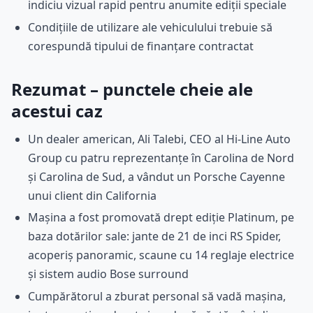
indiciu vizual rapid pentru anumite ediții speciale
Condițiile de utilizare ale vehiculului trebuie să
corespundă tipului de finanțare contractat
Rezumat – punctele cheie ale
acestui caz
Un dealer american, Ali Talebi, CEO al Hi-Line Auto
Group cu patru reprezentanțe în Carolina de Nord
și Carolina de Sud, a vândut un Porsche Cayenne
unui client din California
Mașina a fost promovată drept ediție Platinum, pe
baza dotărilor sale: jante de 21 de inci RS Spider,
acoperiș panoramic, scaune cu 14 reglaje electrice
și sistem audio Bose surround
Cumpărătorul a zburat personal să vadă mașina,