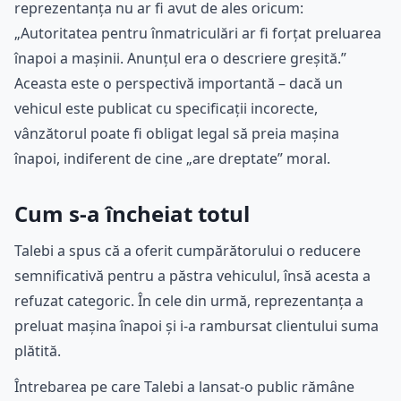
reprezentanța nu ar fi avut de ales oricum:
„Autoritatea pentru înmatriculări ar fi forțat preluarea
înapoi a mașinii. Anunțul era o descriere greșită.”
Aceasta este o perspectivă importantă – dacă un
vehicul este publicat cu specificații incorecte,
vânzătorul poate fi obligat legal să preia mașina
înapoi, indiferent de cine „are dreptate” moral.
Cum s-a încheiat totul
Talebi a spus că a oferit cumpărătorului o reducere
semnificativă pentru a păstra vehiculul, însă acesta a
refuzat categoric. În cele din urmă, reprezentanța a
preluat mașina înapoi și i-a rambursat clientului suma
plătită.
Întrebarea pe care Talebi a lansat-o public rămâne