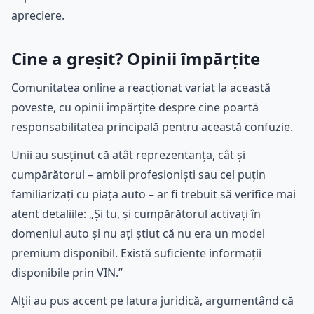
apreciere.
Cine a greșit? Opinii împărțite
Comunitatea online a reacționat variat la această
poveste, cu opinii împărțite despre cine poartă
responsabilitatea principală pentru această confuzie.
Unii au susținut că atât reprezentanța, cât și
cumpărătorul – ambii profesioniști sau cel puțin
familiarizați cu piața auto – ar fi trebuit să verifice mai
atent detaliile: „Și tu, și cumpărătorul activați în
domeniul auto și nu ați știut că nu era un model
premium disponibil. Există suficiente informații
disponibile prin VIN.”
Alții au pus accent pe latura juridică, argumentând că