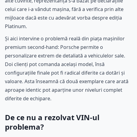
alte cuvinte, reprezentanța s-a bazat pe declarațiile
celui care i-a vândut mașina, fără a verifica prin alte
mijloace dacă este cu adevărat vorba despre ediția
Platinum.
Și aici intervine o problemă reală din piața mașinilor
premium second-hand: Porsche permite o
personalizare extrem de detaliată a vehiculelor sale.
Doi clienți pot comanda același model, însă
configurațiile finale pot fi radical diferite ca dotări și
valoare. Asta înseamnă că două exemplare care arată
aproape identic pot aparține unor niveluri complet
diferite de echipare.
De ce nu a rezolvat VIN-ul
problema?