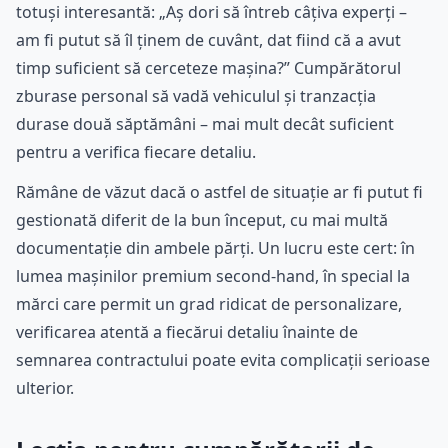
totuși interesantă: „Aș dori să întreb câțiva experți –
am fi putut să îl ținem de cuvânt, dat fiind că a avut
timp suficient să cerceteze mașina?” Cumpărătorul
zburase personal să vadă vehiculul și tranzacția
durase două săptămâni – mai mult decât suficient
pentru a verifica fiecare detaliu.
Rămâne de văzut dacă o astfel de situație ar fi putut fi
gestionată diferit de la bun început, cu mai multă
documentație din ambele părți. Un lucru este cert: în
lumea mașinilor premium second-hand, în special la
mărci care permit un grad ridicat de personalizare,
verificarea atentă a fiecărui detaliu înainte de
semnarea contractului poate evita complicații serioase
ulterior.