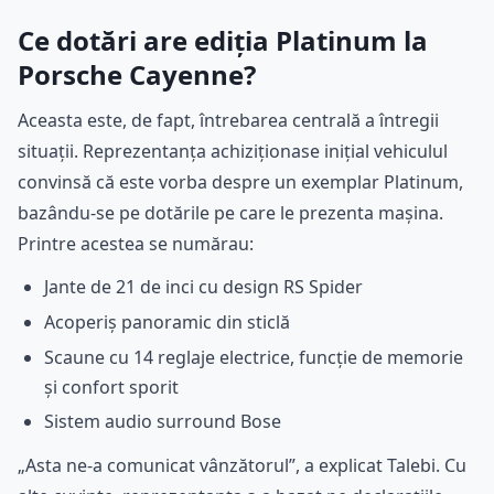
Ce dotări are ediția Platinum la
Porsche Cayenne?
Aceasta este, de fapt, întrebarea centrală a întregii
situații. Reprezentanța achiziționase inițial vehiculul
convinsă că este vorba despre un exemplar Platinum,
bazându-se pe dotările pe care le prezenta mașina.
Printre acestea se numărau:
Jante de 21 de inci cu design RS Spider
Acoperiș panoramic din sticlă
Scaune cu 14 reglaje electrice, funcție de memorie
și confort sporit
Sistem audio surround Bose
„Asta ne-a comunicat vânzătorul”, a explicat Talebi. Cu