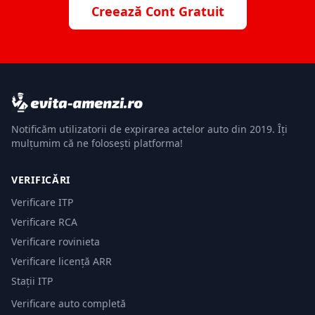
Creează Cont Gratuit
Notificăm utilizatorii de expirarea actelor auto din 2019. Îți
mulțumim că ne folosești platforma!
VERIFICĂRI
Verificare ITP
Verificare RCA
Verificare rovinieta
Verificare licență ARR
Stații ITP
Verificare auto completă