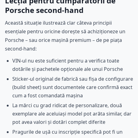
Lecția pentru cumpărătorii de
Porsche second-hand
Această situație ilustrează clar câteva principii
esențiale pentru oricine dorește să achiziționeze un
Porsche – sau orice mașină premium – de pe piața
second-hand:
VIN-ul nu este suficient pentru a verifica toate
dotările și pachetele opționale ale unui Porsche
Sticker-ul original de fabrică sau fișa de configurare
(build sheet) sunt documentele care confirmă exact
cum a fost comandată mașina
La mărci cu grad ridicat de personalizare, două
exemplare ale aceluiași model pot arăta similar, dar
pot avea valori și dotări complet diferite
Pragurile de ușă cu inscripție specifică pot fi un