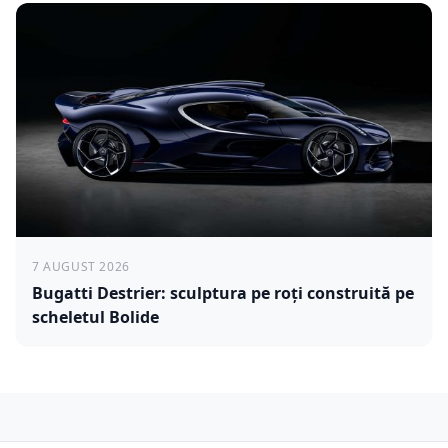
7 AUGUST 2026
Bugatti Destrier: sculptura pe roți construită pe
scheletul Bolide