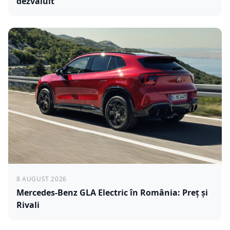
dezvăluit
8 AUGUST 2026
Mercedes-Benz GLA Electric în România: Preț și
Rivali