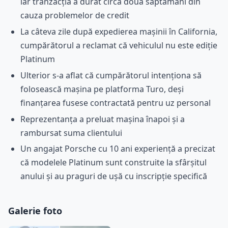
iar tranzacția a durat circa două săptămâni din
cauza problemelor de credit
La câteva zile după expedierea mașinii în California,
cumpărătorul a reclamat că vehiculul nu este ediție
Platinum
Ulterior s-a aflat că cumpărătorul intenționa să
folosească mașina pe platforma Turo, deși
finanțarea fusese contractată pentru uz personal
Reprezentanța a preluat mașina înapoi și a
rambursat suma clientului
Un angajat Porsche cu 10 ani experiență a precizat
că modelele Platinum sunt construite la sfârșitul
anului și au praguri de ușă cu inscripție specifică
Galerie foto