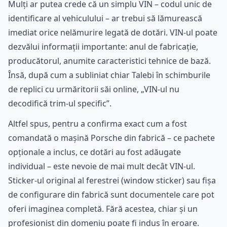
Mulți ar putea crede că un simplu VIN – codul unic de
identificare al vehiculului – ar trebui să lămurească
imediat orice nelămurire legată de dotări. VIN-ul poate
dezvălui informații importante: anul de fabricație,
producătorul, anumite caracteristici tehnice de bază.
Însă, după cum a subliniat chiar Talebi în schimburile
de replici cu urmăritorii săi online, „VIN-ul nu
decodifică trim-ul specific”.
Altfel spus, pentru a confirma exact cum a fost
comandată o mașină Porsche din fabrică – ce pachete
opționale a inclus, ce dotări au fost adăugate
individual – este nevoie de mai mult decât VIN-ul.
Sticker-ul original al ferestrei (window sticker) sau fișa
de configurare din fabrică sunt documentele care pot
oferi imaginea completă. Fără acestea, chiar și un
profesionist din domeniu poate fi indus în eroare.