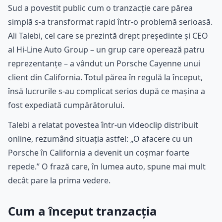
Sud a povestit public cum o tranzacție care părea
simplă s-a transformat rapid într-o problemă serioasă.
Ali Talebi, cel care se prezintă drept președinte și CEO
al Hi-Line Auto Group – un grup care operează patru
reprezentanțe – a vândut un Porsche Cayenne unui
client din California. Totul părea în regulă la început,
însă lucrurile s-au complicat serios după ce mașina a
fost expediată cumpărătorului.
Talebi a relatat povestea într-un videoclip distribuit
online, rezumând situația astfel: „O afacere cu un
Porsche în California a devenit un coșmar foarte
repede.” O frază care, în lumea auto, spune mai mult
decât pare la prima vedere.
Cum a început tranzacția