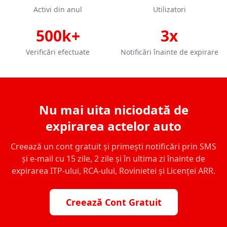
Activi din anul
Utilizatori
500k+
3x
Verificări efectuate
Notificări înainte de expirare
Nu mai uita niciodată de
expirarea actelor auto
Creează un cont gratuit și primești notificări prin SMS
și e-mail cu 15 zile, 2 zile și în ultima zi înainte de
expirarea ITP-ului, RCA-ului, Rovinietei și Licenței ARR.
Creează Cont Gratuit