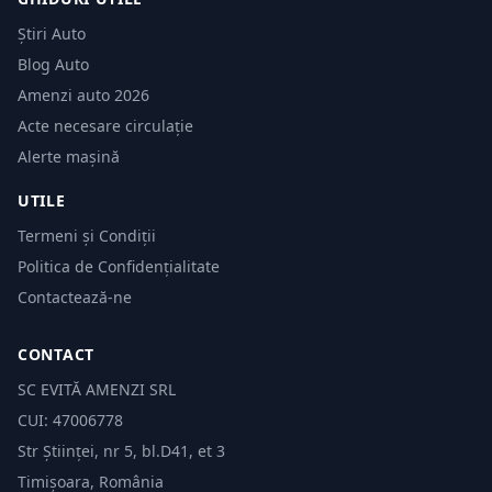
Știri Auto
Blog Auto
Amenzi auto 2026
Acte necesare circulație
Alerte mașină
UTILE
Termeni și Condiții
Politica de Confidențialitate
Contactează-ne
CONTACT
SC EVITĂ AMENZI SRL
CUI: 47006778
Str Științei, nr 5, bl.D41, et 3
Timișoara, România