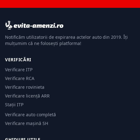
Notificăm utilizatorii de expirarea actelor auto din 2019. Îți
mulțumim că ne folosești platforma!
VERIFICĂRI
Verificare ITP
Verificare RCA
Verificare rovinieta
Verificare licență ARR
Stații ITP
Verificare auto completă
Verificare mașină SH
GHIDURI UTILE