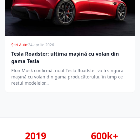
Știri Auto
·
24 aprilie 2026
Tesla Roadster: ultima mașină cu volan din
gama Tesla
Elon Musk confirmă: noul Tesla Roadster va fi singura
mașină cu volan din gama producătorului, în timp ce
restul modelelor…
2019
600k+