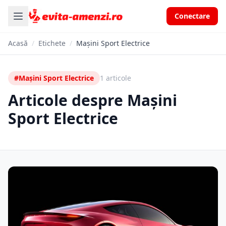
Conectare
Acasă
/
Etichete
/
Mașini Sport Electrice
#Mașini Sport Electrice
1 articole
Articole despre Mașini
Sport Electrice