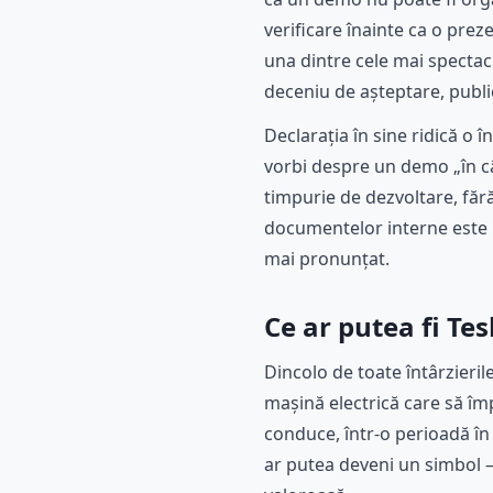
verificare înainte ca o prez
una dintre cele mai specta
deceniu de așteptare, publi
Declarația în sine ridică o
vorbi despre un demo „în câ
timpurie de dezvoltare, făr
documentelor interne este u
mai pronunțat.
Ce ar putea fi Te
Dincolo de toate întârzieril
mașină electrică care să î
conduce, într-o perioadă în
ar putea deveni un simbol –