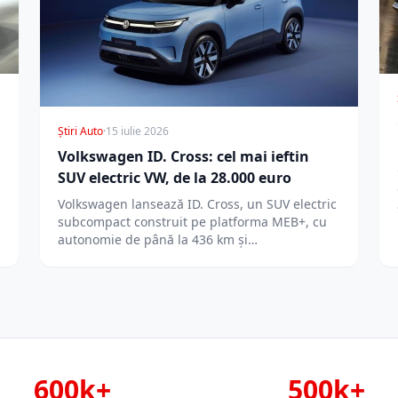
Știri Auto
·
15 iulie 2026
Volkswagen ID. Cross: cel mai ieftin
SUV electric VW, de la 28.000 euro
Volkswagen lansează ID. Cross, un SUV electric
subcompact construit pe platforma MEB+, cu
autonomie de până la 436 km și…
600k+
500k+