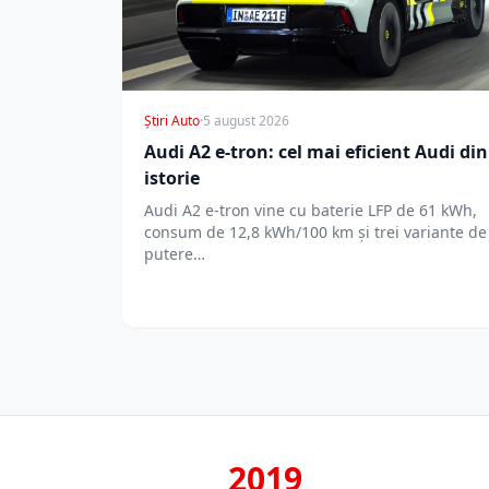
Știri Auto
·
5 august 2026
Audi A2 e-tron: cel mai eficient Audi din
istorie
Audi A2 e-tron vine cu baterie LFP de 61 kWh,
consum de 12,8 kWh/100 km și trei variante de
putere…
2019