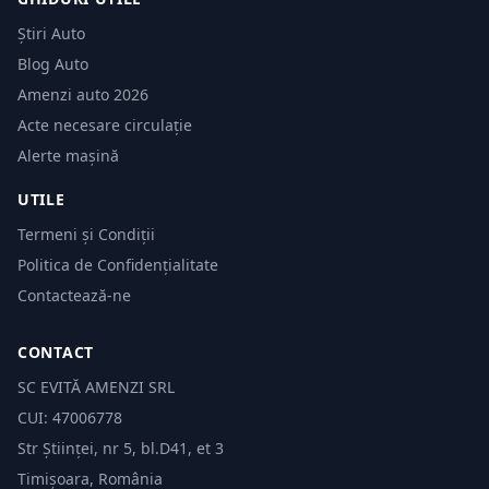
Știri Auto
Blog Auto
Amenzi auto 2026
Acte necesare circulație
Alerte mașină
UTILE
Termeni și Condiții
Politica de Confidențialitate
Contactează-ne
CONTACT
SC EVITĂ AMENZI SRL
CUI: 47006778
Str Științei, nr 5, bl.D41, et 3
Timișoara, România