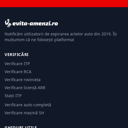
Notificăm utilizatorii de expirarea actelor auto din 2019. Îți
mulțumim că ne folosești platforma!
VERIFICĂRI
Verificare ITP
Verificare RCA
Verificare rovinieta
Verificare licență ARR
Stații ITP
Verificare auto completă
Verificare mașină SH
GHIDURI UTILE