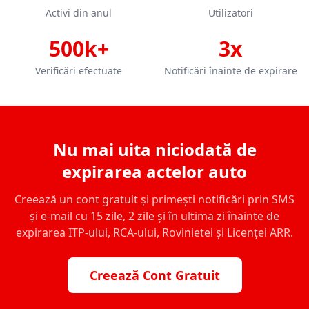
Activi din anul
Utilizatori
500k+
3x
Verificări efectuate
Notificări înainte de expirare
Nu mai uita niciodată de
expirarea actelor auto
Creează un cont gratuit și primești notificări prin SMS
și e-mail cu 15 zile, 2 zile și în ultima zi înainte de
expirarea ITP-ului, RCA-ului, Rovinietei și Licenței ARR.
Creează Cont Gratuit