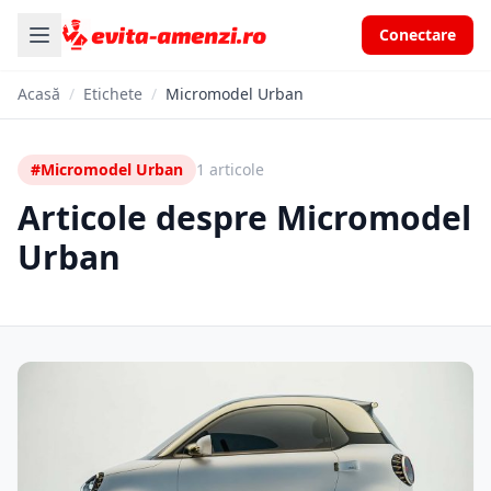
Conectare
Acasă
/
Etichete
/
Micromodel Urban
#Micromodel Urban
1 articole
Articole despre Micromodel
Urban