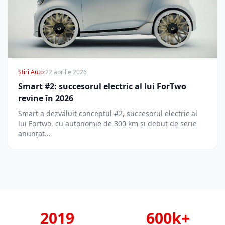
Știri Auto
·
22 aprilie 2026
Smart #2: succesorul electric al lui ForTwo
revine în 2026
Smart a dezvăluit conceptul #2, succesorul electric al
lui Fortwo, cu autonomie de 300 km și debut de serie
anunțat…
2019
600k+