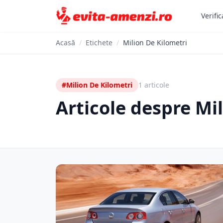
Verific
Acasă
/
Etichete
/
Milion De Kilometri
#Milion De Kilometri
1 articole
Articole despre Mi