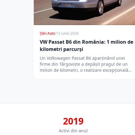
Știri Auto
·
13 iunie 2026
VW Passat B6 din România: 1 milion de
kilometri parcurși
Un Volkswagen Passat B6 aparținând unei
firme din Târgoviște a depășit pragul de un
milion de kilometri, o realizare excepțională…
2019
Activi din anul