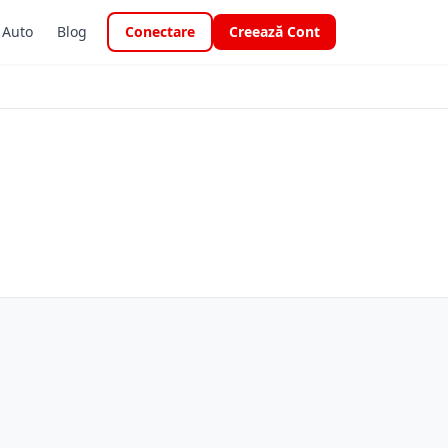
i Auto
Blog
Conectare
Creează Cont