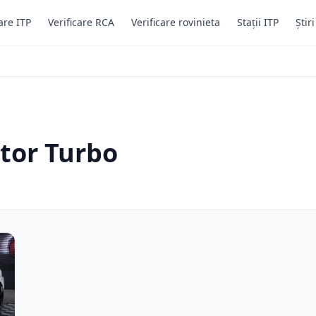
are ITP
Verificare RCA
Verificare rovinieta
Stații ITP
Știr
tor Turbo