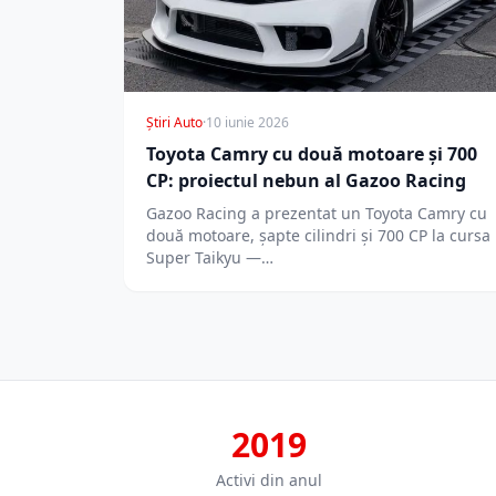
Știri Auto
·
10 iunie 2026
Toyota Camry cu două motoare și 700
CP: proiectul nebun al Gazoo Racing
Gazoo Racing a prezentat un Toyota Camry cu
două motoare, șapte cilindri și 700 CP la cursa
Super Taikyu —…
2019
Activi din anul