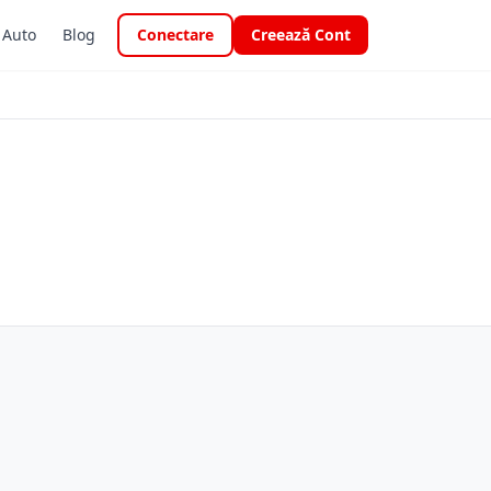
i Auto
Blog
Conectare
Creează Cont