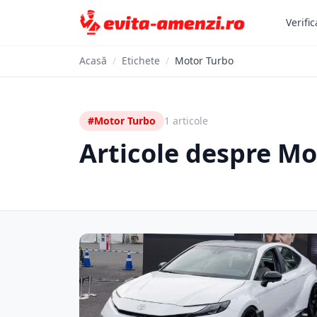
Verific
Acasă
/
Etichete
/
Motor Turbo
#Motor Turbo
1 articole
Articole despre Mo