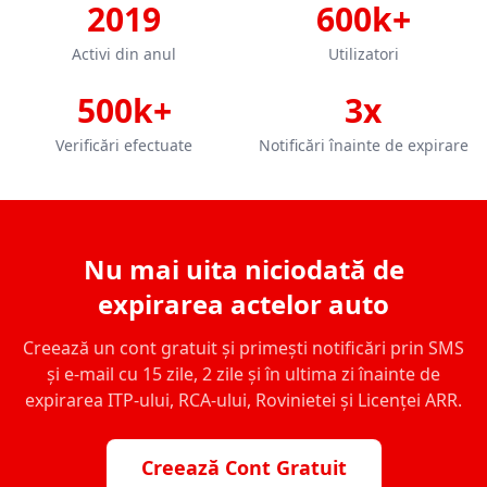
2019
600k+
Activi din anul
Utilizatori
500k+
3x
Verificări efectuate
Notificări înainte de expirare
Nu mai uita niciodată de
expirarea actelor auto
Creează un cont gratuit și primești notificări prin SMS
și e-mail cu 15 zile, 2 zile și în ultima zi înainte de
expirarea ITP-ului, RCA-ului, Rovinietei și Licenței ARR.
Creează Cont Gratuit