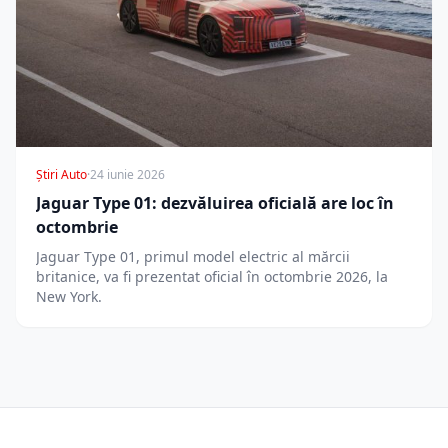
Știri Auto
·
24 iunie 2026
Jaguar Type 01: dezvăluirea oficială are loc în
octombrie
Jaguar Type 01, primul model electric al mărcii
britanice, va fi prezentat oficial în octombrie 2026, la
New York.