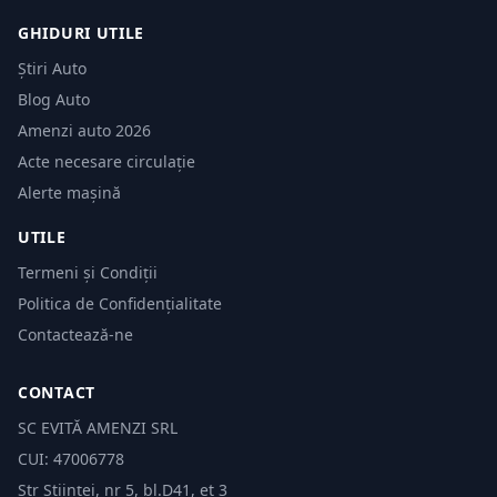
GHIDURI UTILE
Știri Auto
Blog Auto
Amenzi auto 2026
Acte necesare circulație
Alerte mașină
UTILE
Termeni și Condiții
Politica de Confidențialitate
Contactează-ne
CONTACT
SC EVITĂ AMENZI SRL
CUI: 47006778
Str Științei, nr 5, bl.D41, et 3