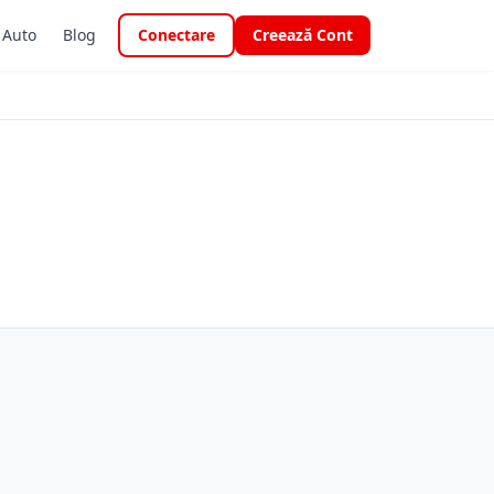
i Auto
Blog
Conectare
Creează Cont