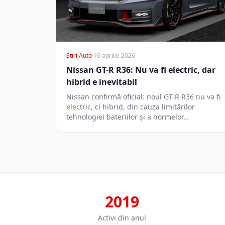
Știri Auto
·
16 aprilie 2026
Nissan GT-R R36: Nu va fi electric, dar
hibrid e inevitabil
Nissan confirmă oficial: noul GT-R R36 nu va fi
electric, ci hibrid, din cauza limitărilor
tehnologiei bateriilor și a normelor…
2019
Activi din anul