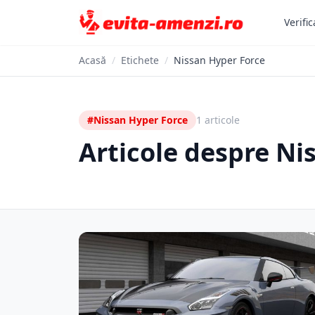
Verific
Acasă
/
Etichete
/
Nissan Hyper Force
#Nissan Hyper Force
1 articole
Articole despre Ni