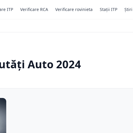
are ITP
Verificare RCA
Verificare rovinieta
Stații ITP
Știr
utăți Auto 2024