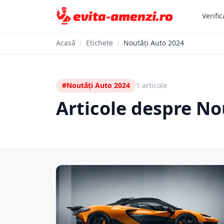
Verific
Acasă
/
Etichete
/
Noutăți Auto 2024
#Noutăți Auto 2024
1 articole
Articole despre No