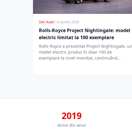
Știri Auto
·
14 aprilie 2026
Rolls-Royce Project Nightingale: model
electric limitat la 100 exemplare
Rolls-Royce a prezentat Project Nightingale, u
model electric produs în doar 100 de
exemplare la nivel mondial, continuând
tradiția edițiilor…
2019
Activi din anul