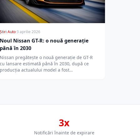
Știri Auto
·
3 aprilie 2026
Noul Nissan GT-R: o nouă generație
până în 2030
Nissan pregătește o nouă generație de GT-R
cu lansare estimată până în 2030, după ce
producția actualului model a fost…
3x
Notificări înainte de expirare