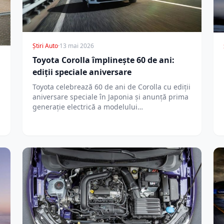
Știri Auto
·
13 mai 2026
Toyota Corolla împlinește 60 de ani:
ediții speciale aniversare
Toyota celebrează 60 de ani de Corolla cu ediții
aniversare speciale în Japonia și anunță prima
generație electrică a modelului…