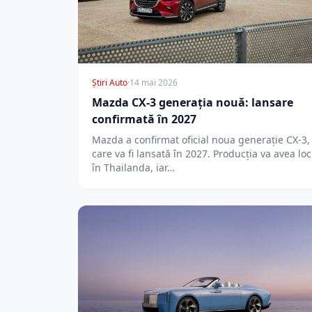
Știri Auto
·
14 mai 2026
Mazda CX-3 generația nouă: lansare
confirmată în 2027
Mazda a confirmat oficial noua generație CX-3,
care va fi lansată în 2027. Producția va avea loc
în Thailanda, iar…