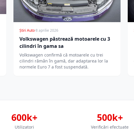
Știri Auto
·
8 aprilie 2026
Volkswagen păstrează motoarele cu 3
cilindri în gama sa
n
Volkswagen confirmă că motoarele cu trei
cilindri rămân în gamă, dar adaptarea lor la
normele Euro 7 a fost suspendată.
600k+
500k+
Utilizatori
Verificări efectuate