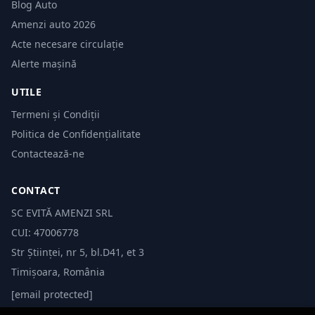
Blog Auto
Amenzi auto 2026
Acte necesare circulație
Alerte mașină
UTILE
Termeni și Condiții
Politica de Confidențialitate
Contactează-ne
CONTACT
SC EVITĂ AMENZI SRL
CUI: 47006778
Str Științei, nr 5, bl.D41, et 3
Timișoara, România
[email protected]