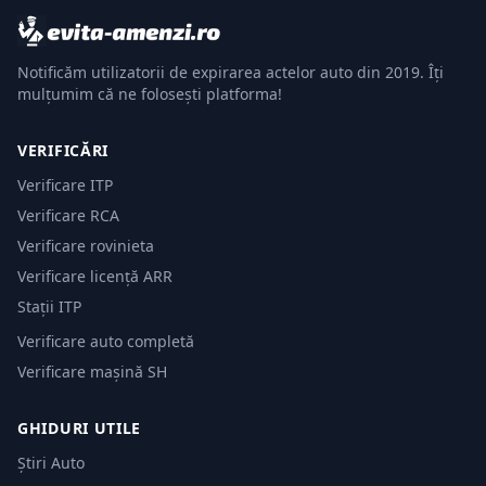
Notificăm utilizatorii de expirarea actelor auto din 2019. Îți
mulțumim că ne folosești platforma!
VERIFICĂRI
Verificare ITP
Verificare RCA
Verificare rovinieta
Verificare licență ARR
Stații ITP
Verificare auto completă
Verificare mașină SH
GHIDURI UTILE
Știri Auto