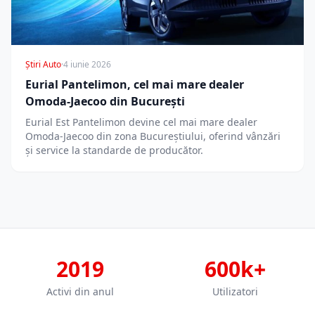
Știri Auto
·
4 iunie 2026
Eurial Pantelimon, cel mai mare dealer
Omoda-Jaecoo din București
Eurial Est Pantelimon devine cel mai mare dealer
Omoda-Jaecoo din zona Bucureștiului, oferind vânzări
și service la standarde de producător.
2019
600k+
Activi din anul
Utilizatori