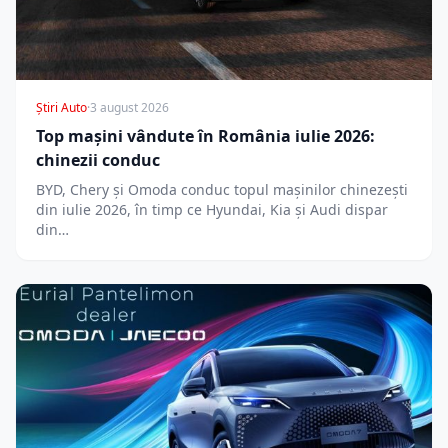
Știri Auto
·
3 august 2026
Top mașini vândute în România iulie 2026:
chinezii conduc
BYD, Chery și Omoda conduc topul mașinilor chinezești
din iulie 2026, în timp ce Hyundai, Kia și Audi dispar
din…