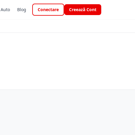
i Auto
Blog
Conectare
Creează Cont