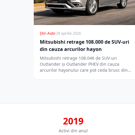
Știri Auto
·
28 aprilie 2026
Mitsubishi retrage 108.000 de SUV-uri
din cauza arcurilor hayon
Mitsubishi retrage 108.046 de SUV-uri
Outlander și Outlander PHEV din cauza
arcurilor hayonului care pot ceda brusc din
cauza coroziunii.
2019
Activi din anul