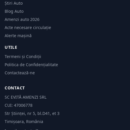
Știri Auto
Blog Auto
Amenzi auto 2026
Acte necesare circulație
Alerte mașină
UTILE
Termeni și Condiții
Politica de Confidențialitate
Contactează-ne
CONTACT
SC EVITĂ AMENZI SRL
CUI: 47006778
Str Științei, nr 5, bl.D41, et 3
Timișoara, România