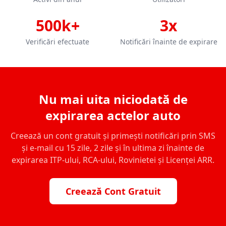
500k+
3x
Verificări efectuate
Notificări înainte de expirare
Nu mai uita niciodată de
expirarea actelor auto
Creează un cont gratuit și primești notificări prin SMS
și e-mail cu 15 zile, 2 zile și în ultima zi înainte de
expirarea ITP-ului, RCA-ului, Rovinietei și Licenței ARR.
Creează Cont Gratuit