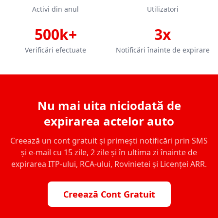
Activi din anul
Utilizatori
500k+
3x
Verificări efectuate
Notificări înainte de expirare
Nu mai uita niciodată de
expirarea actelor auto
Creează un cont gratuit și primești notificări prin SMS
și e-mail cu 15 zile, 2 zile și în ultima zi înainte de
expirarea ITP-ului, RCA-ului, Rovinietei și Licenței ARR.
Creează Cont Gratuit