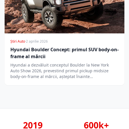
Știri Auto
·
2 aprilie 2026
Hyundai Boulder Concept: primul SUV body-on-
frame al mărcii
Hyundai a dezvăluit conceptul Boulder la New York
Auto Show 2026, prevestind primul pickup midsize
body-on-frame al mărcii, așteptat înainte…
2019
600k+