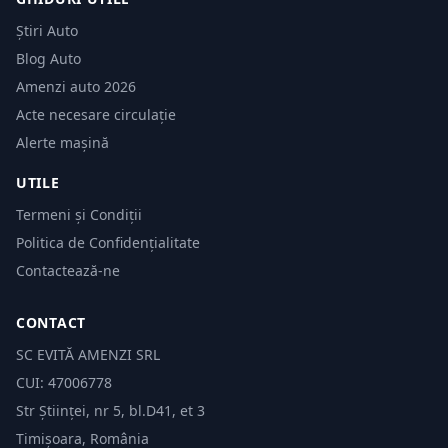
Știri Auto
Blog Auto
Amenzi auto 2026
Acte necesare circulație
Alerte mașină
UTILE
Termeni și Condiții
Politica de Confidențialitate
Contactează-ne
CONTACT
SC EVITĂ AMENZI SRL
CUI: 47006778
Str Științei, nr 5, bl.D41, et 3
Timișoara, România