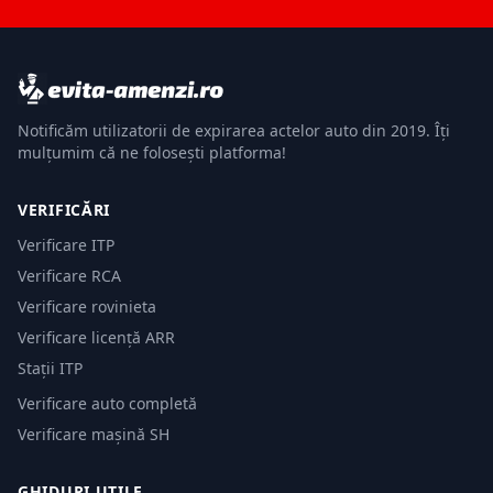
Notificăm utilizatorii de expirarea actelor auto din 2019. Îți
mulțumim că ne folosești platforma!
VERIFICĂRI
Verificare ITP
Verificare RCA
Verificare rovinieta
Verificare licență ARR
Stații ITP
Verificare auto completă
Verificare mașină SH
GHIDURI UTILE