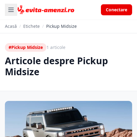
Conectare
Acasă
/
Etichete
/
Pickup Midsize
#Pickup Midsize
1 articole
Articole despre Pickup
Midsize