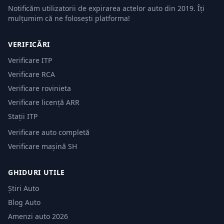
Notificăm utilizatorii de expirarea actelor auto din 2019. Îți
mulțumim că ne folosești platforma!
VERIFICĂRI
Verificare ITP
Verificare RCA
Verificare rovinieta
Verificare licență ARR
Stații ITP
Verificare auto completă
Verificare mașină SH
GHIDURI UTILE
Știri Auto
Blog Auto
Amenzi auto 2026