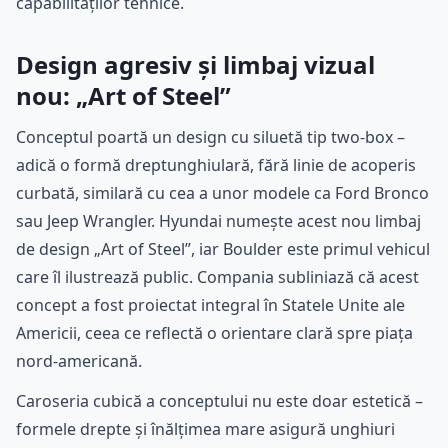
capabilităților tehnice.
Design agresiv și limbaj vizual
nou: „Art of Steel”
Conceptul poartă un design cu siluetă tip two-box –
adică o formă dreptunghiulară, fără linie de acoperis
curbată, similară cu cea a unor modele ca Ford Bronco
sau Jeep Wrangler. Hyundai numește acest nou limbaj
de design „Art of Steel”, iar Boulder este primul vehicul
care îl ilustrează public. Compania subliniază că acest
concept a fost proiectat integral în Statele Unite ale
Americii, ceea ce reflectă o orientare clară spre piața
nord-americană.
Caroseria cubică a conceptului nu este doar estetică –
formele drepte și înălțimea mare asigură unghiuri