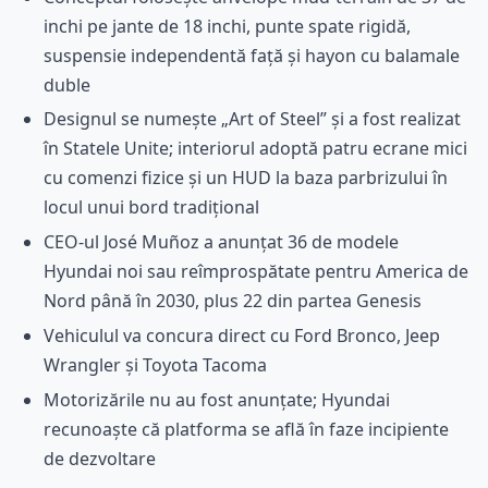
inchi pe jante de 18 inchi, punte spate rigidă,
suspensie independentă față și hayon cu balamale
duble
Designul se numește „Art of Steel” și a fost realizat
în Statele Unite; interiorul adoptă patru ecrane mici
cu comenzi fizice și un HUD la baza parbrizului în
locul unui bord tradițional
CEO-ul José Muñoz a anunțat 36 de modele
Hyundai noi sau reîmprospătate pentru America de
Nord până în 2030, plus 22 din partea Genesis
Vehiculul va concura direct cu Ford Bronco, Jeep
Wrangler și Toyota Tacoma
Motorizările nu au fost anunțate; Hyundai
recunoaște că platforma se află în faze incipiente
de dezvoltare