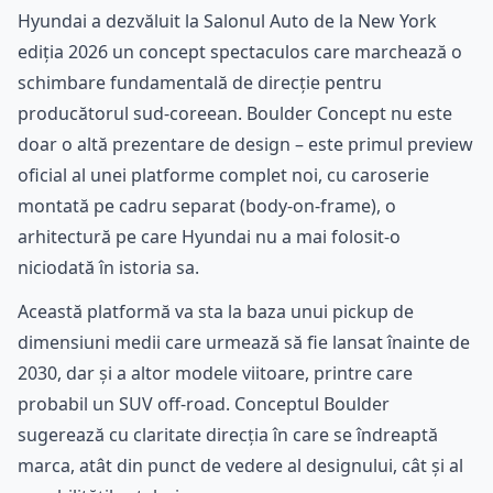
Hyundai a dezvăluit la Salonul Auto de la New York
ediția 2026 un concept spectaculos care marchează o
schimbare fundamentală de direcție pentru
producătorul sud-coreean. Boulder Concept nu este
doar o altă prezentare de design – este primul preview
oficial al unei platforme complet noi, cu caroserie
montată pe cadru separat (body-on-frame), o
arhitectură pe care Hyundai nu a mai folosit-o
niciodată în istoria sa.
Această platformă va sta la baza unui pickup de
dimensiuni medii care urmează să fie lansat înainte de
2030, dar și a altor modele viitoare, printre care
probabil un SUV off-road. Conceptul Boulder
sugerează cu claritate direcția în care se îndreaptă
marca, atât din punct de vedere al designului, cât și al