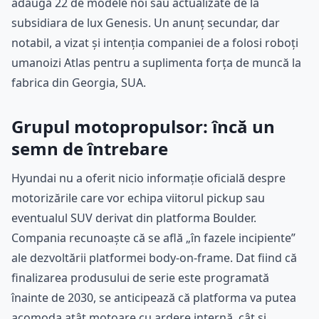
adaugă 22 de modele noi sau actualizate de la
subsidiara de lux Genesis. Un anunț secundar, dar
notabil, a vizat și intenția companiei de a folosi roboți
umanoizi Atlas pentru a suplimenta forța de muncă la
fabrica din Georgia, SUA.
Grupul motopropulsor: încă un
semn de întrebare
Hyundai nu a oferit nicio informație oficială despre
motorizările care vor echipa viitorul pickup sau
eventualul SUV derivat din platforma Boulder.
Compania recunoaște că se află „în fazele incipiente”
ale dezvoltării platformei body-on-frame. Dat fiind că
finalizarea produsului de serie este programată
înainte de 2030, se anticipează că platforma va putea
acomoda atât motoare cu ardere internă, cât și