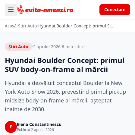
Conectare
Acasă
/
Știri Auto
/
Hyundai Boulder Concept: primul SUV body-on-frame al mărcii
Știri Auto
·
2 aprilie 2026
·
6 min citire
Hyundai Boulder Concept: primul
SUV body-on-frame al mărcii
Hyundai a dezvăluit conceptul Boulder la New
York Auto Show 2026, prevestind primul pickup
midsize body-on-frame al mărcii, așteptat
înainte de 2030.
Elena Constantinescu
E
Publicat 2 aprilie 2026