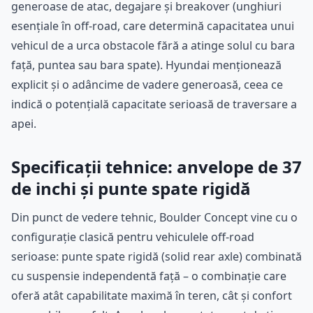
generoase de atac, degajare și breakover (unghiuri
esențiale în off-road, care determină capacitatea unui
vehicul de a urca obstacole fără a atinge solul cu bara
față, puntea sau bara spate). Hyundai menționează
explicit și o adâncime de vadere generoasă, ceea ce
indică o potențială capacitate serioasă de traversare a
apei.
Specificații tehnice: anvelope de 37
de inchi și punte spate rigidă
Din punct de vedere tehnic, Boulder Concept vine cu o
configurație clasică pentru vehiculele off-road
serioase: punte spate rigidă (solid rear axle) combinată
cu suspensie independentă față – o combinație care
oferă atât capabilitate maximă în teren, cât și confort