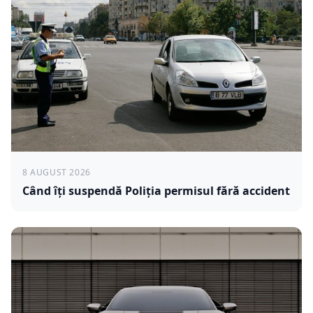
8 AUGUST 2026
Când îți suspendă Poliția permisul fără accident