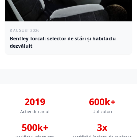
8 AUGUST 2026
Bentley Torcal: selector de stări și habitaclu
dezvăluit
2019
600k+
Activi din anul
Utilizatori
500k+
3x