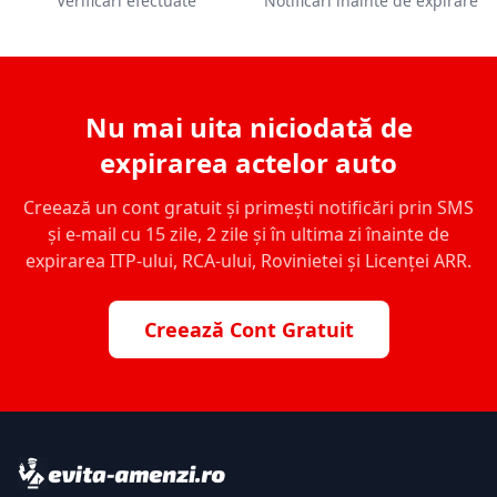
Verificări efectuate
Notificări înainte de expirare
Nu mai uita niciodată de
expirarea actelor auto
Creează un cont gratuit și primești notificări prin SMS
și e-mail cu 15 zile, 2 zile și în ultima zi înainte de
expirarea ITP-ului, RCA-ului, Rovinietei și Licenței ARR.
Creează Cont Gratuit