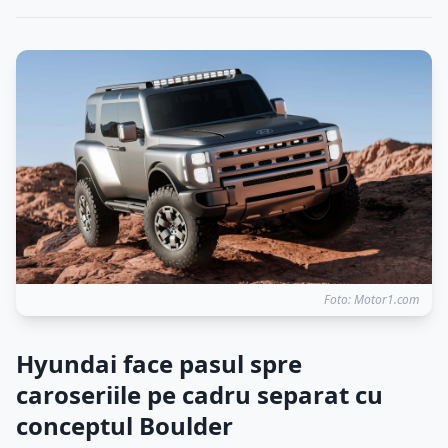
Foto: Motor1.com
Hyundai face pasul spre
caroseriile pe cadru separat cu
conceptul Boulder