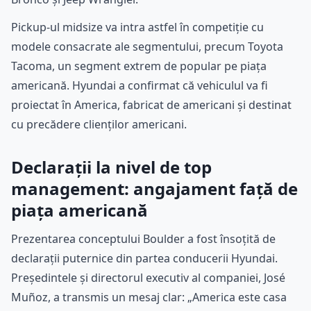
Pickup-ul midsize va intra astfel în competiție cu
modele consacrate ale segmentului, precum Toyota
Tacoma, un segment extrem de popular pe piața
americană. Hyundai a confirmat că vehiculul va fi
proiectat în America, fabricat de americani și destinat
cu precădere clienților americani.
Declarații la nivel de top
management: angajament față de
piața americană
Prezentarea conceptului Boulder a fost însoțită de
declarații puternice din partea conducerii Hyundai.
Președintele și directorul executiv al companiei, José
Muñoz, a transmis un mesaj clar: „America este casa