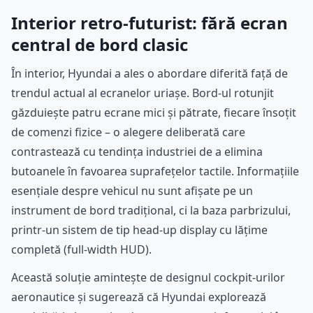
Interior retro-futurist: fără ecran
central de bord clasic
În interior, Hyundai a ales o abordare diferită față de
trendul actual al ecranelor uriașe. Bord-ul rotunjit
găzduiește patru ecrane mici și pătrate, fiecare însoțit
de comenzi fizice – o alegere deliberată care
contrastează cu tendința industriei de a elimina
butoanele în favoarea suprafețelor tactile. Informațiile
esențiale despre vehicul nu sunt afișate pe un
instrument de bord tradițional, ci la baza parbrizului,
printr-un sistem de tip head-up display cu lățime
completă (full-width HUD).
Această soluție amintește de designul cockpit-urilor
aeronautice și sugerează că Hyundai explorează