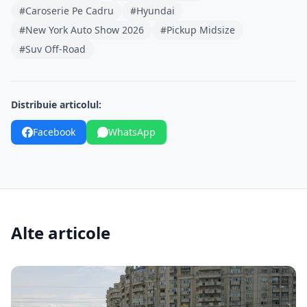
#Caroserie Pe Cadru
#Hyundai
#New York Auto Show 2026
#Pickup Midsize
#Suv Off-Road
Distribuie articolul:
Facebook
WhatsApp
Alte articole