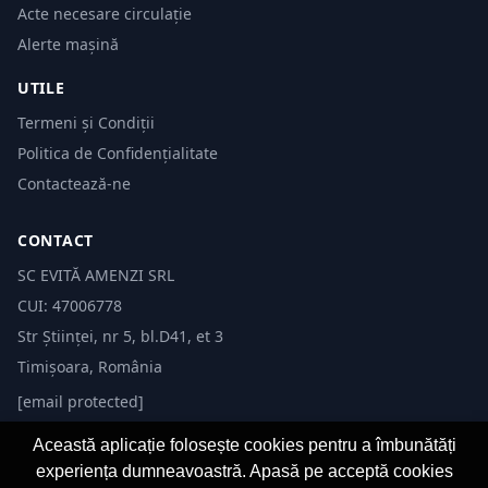
Acte necesare circulație
Alerte mașină
UTILE
Termeni și Condiții
Politica de Confidențialitate
Contactează-ne
CONTACT
SC EVITĂ AMENZI SRL
CUI: 47006778
Str Științei, nr 5, bl.D41, et 3
Timișoara, România
[email protected]
Această aplicație folosește cookies pentru a îmbunătăți
experiența dumneavoastră. Apasă pe acceptă cookies