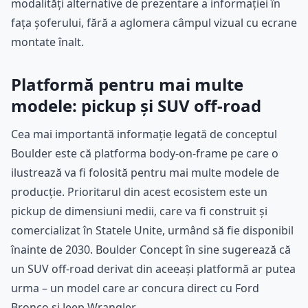
modalități alternative de prezentare a informației în
fața șoferului, fără a aglomera câmpul vizual cu ecrane
montate înalt.
Platformă pentru mai multe
modele: pickup și SUV off-road
Cea mai importantă informație legată de conceptul
Boulder este că platforma body-on-frame pe care o
ilustrează va fi folosită pentru mai multe modele de
producție. Prioritarul din acest ecosistem este un
pickup de dimensiuni medii, care va fi construit și
comercializat în Statele Unite, urmând să fie disponibil
înainte de 2030. Boulder Concept în sine sugerează că
un SUV off-road derivat din aceeași platformă ar putea
urma – un model care ar concura direct cu Ford
Bronco și Jeep Wrangler.