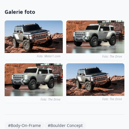
Galerie foto
Foto: Motor1.com
Foto: The Drive
Foto: The Drive
Foto: The Drive
#Body-On-Frame
#Boulder Concept