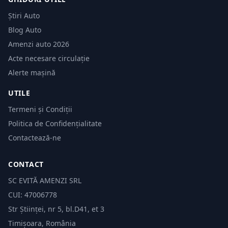
Știri Auto
Blog Auto
Amenzi auto 2026
Acte necesare circulație
Alerte mașină
UTILE
Termeni și Condiții
Politica de Confidențialitate
Contactează-ne
CONTACT
SC EVITĂ AMENZI SRL
CUI: 47006778
Str Științei, nr 5, bl.D41, et 3
Timișoara, România