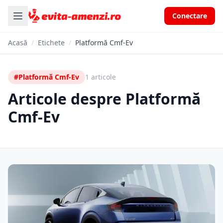
Conectare
Acasă
/
Etichete
/
Platformă Cmf-Ev
#Platformă Cmf-Ev
1 articole
Articole despre Platformă
Cmf-Ev