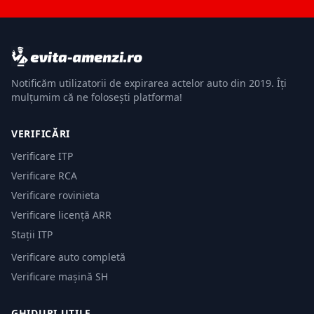
Notificăm utilizatorii de expirarea actelor auto din 2019. Îți
mulțumim că ne folosești platforma!
VERIFICĂRI
Verificare ITP
Verificare RCA
Verificare rovinieta
Verificare licență ARR
Stații ITP
Verificare auto completă
Verificare mașină SH
GHIDURI UTILE