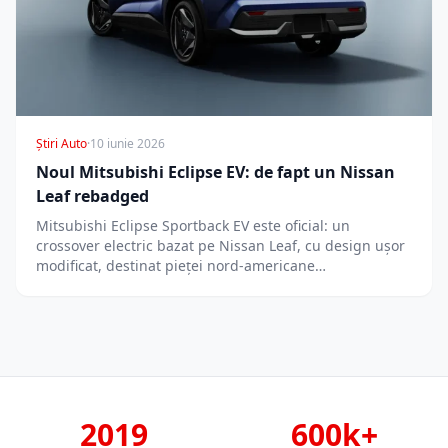
Știri Auto
·
10 iunie 2026
Noul Mitsubishi Eclipse EV: de fapt un Nissan
Leaf rebadged
Mitsubishi Eclipse Sportback EV este oficial: un
crossover electric bazat pe Nissan Leaf, cu design ușor
modificat, destinat pieței nord-americane…
2019
600k+