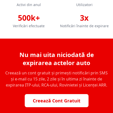
Activi din anul
Utilizatori
500k+
3x
Verificări efectuate
Notificări înainte de expirare
Nu mai uita niciodată de
expirarea actelor auto
Creează un cont gratuit și primești notificări prin SMS
și e-mail cu 15 zile, 2 zile și în ultima zi înainte de
expirarea ITP-ului, RCA-ului, Rovinietei și Licenței ARR.
Creează Cont Gratuit