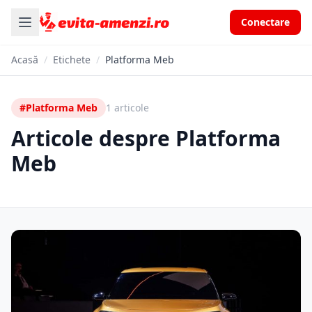
Conectare
Acasă
/
Etichete
/
Platforma Meb
#Platforma Meb
1 articole
Articole despre Platforma
Meb