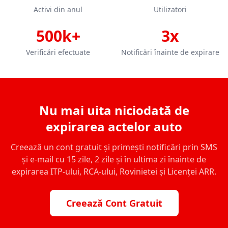
Activi din anul
Utilizatori
500k+
3x
Verificări efectuate
Notificări înainte de expirare
Nu mai uita niciodată de
expirarea actelor auto
Creează un cont gratuit și primești notificări prin SMS
și e-mail cu 15 zile, 2 zile și în ultima zi înainte de
expirarea ITP-ului, RCA-ului, Rovinietei și Licenței ARR.
Creează Cont Gratuit