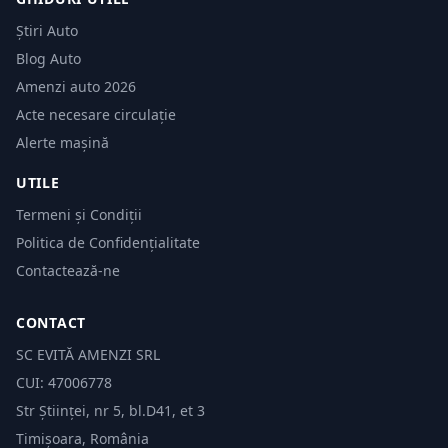
Știri Auto
Blog Auto
Amenzi auto 2026
Acte necesare circulație
Alerte mașină
UTILE
Termeni și Condiții
Politica de Confidențialitate
Contactează-ne
CONTACT
SC EVITĂ AMENZI SRL
CUI: 47006778
Str Științei, nr 5, bl.D41, et 3
Timișoara, România