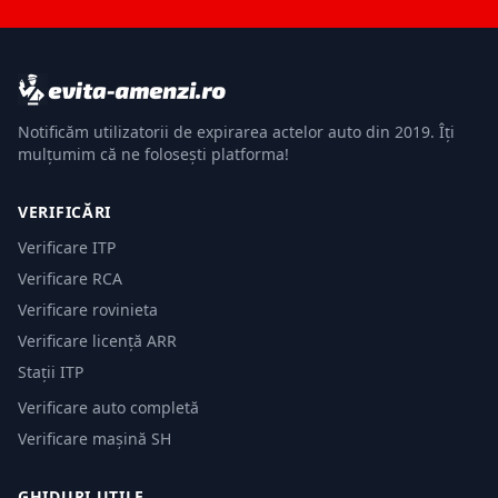
Notificăm utilizatorii de expirarea actelor auto din 2019. Îți
mulțumim că ne folosești platforma!
VERIFICĂRI
Verificare ITP
Verificare RCA
Verificare rovinieta
Verificare licență ARR
Stații ITP
Verificare auto completă
Verificare mașină SH
GHIDURI UTILE