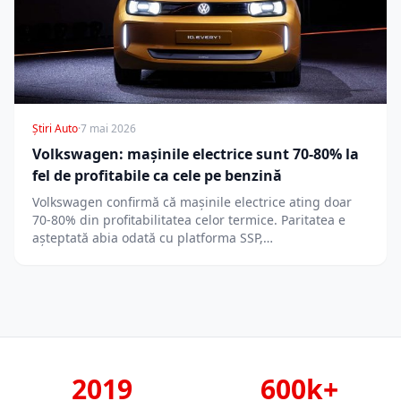
Știri Auto
·
7 mai 2026
Volkswagen: mașinile electrice sunt 70-80% la
fel de profitabile ca cele pe benzină
Volkswagen confirmă că mașinile electrice ating doar
70-80% din profitabilitatea celor termice. Paritatea e
așteptată abia odată cu platforma SSP,…
2019
600k+