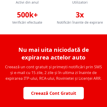
Activi din anul
Utilizatori
500k+
3x
Verificări efectuate
Notificări înainte de expirare
Nu mai uita niciodată de
expirarea actelor auto
Creează un cont gratuit și primești notificări prin SMS
și e-mail cu 15 zile, 2 zile și în ultima zi înainte de
expirarea ITP-ului, RCA-ului, Rovinietei și Licenței ARR.
Creează Cont Gratuit