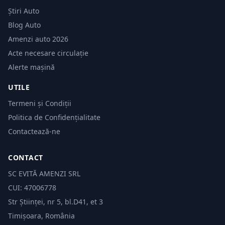
Știri Auto
Blog Auto
Amenzi auto 2026
Acte necesare circulație
Alerte mașină
UTILE
Termeni și Condiții
Politica de Confidențialitate
Contactează-ne
CONTACT
SC EVITĂ AMENZI SRL
CUI: 47006778
Str Științei, nr 5, bl.D41, et 3
Timișoara, România