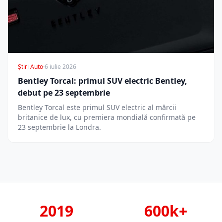
Știri Auto
·
6 iulie 2026
Bentley Torcal: primul SUV electric Bentley,
debut pe 23 septembrie
Bentley Torcal este primul SUV electric al mărcii
britanice de lux, cu premiera mondială confirmată pe
23 septembrie la Londra.
2019
600k+