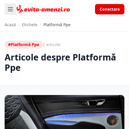
Conectare
Acasă
/
Etichete
/
Platformă Ppe
#Platformă Ppe
2 articole
Articole despre Platformă
Ppe