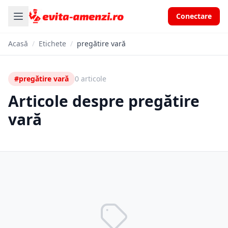
Conectare
Acasă
/
Etichete
/
pregătire vară
#pregătire vară
0 articole
Articole despre pregătire
vară