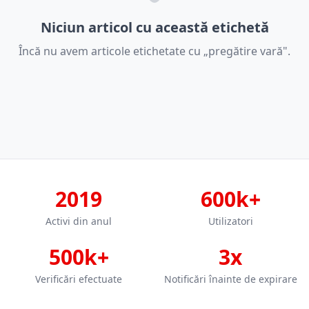
Niciun articol cu această etichetă
Încă nu avem articole etichetate cu „pregătire vară".
2019
600k+
Activi din anul
Utilizatori
500k+
3x
Verificări efectuate
Notificări înainte de expirare