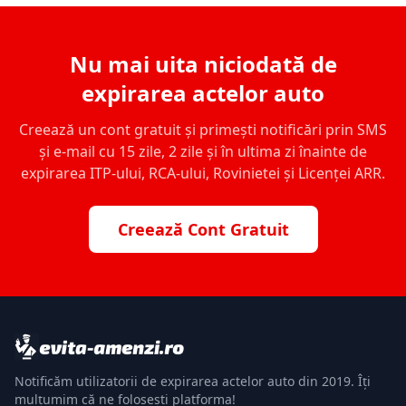
Nu mai uita niciodată de
expirarea actelor auto
Creează un cont gratuit și primești notificări prin SMS
și e-mail cu 15 zile, 2 zile și în ultima zi înainte de
expirarea ITP-ului, RCA-ului, Rovinietei și Licenței ARR.
Creează Cont Gratuit
Notificăm utilizatorii de expirarea actelor auto din 2019. Îți
mulțumim că ne folosești platforma!