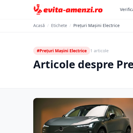
Verific
Acasă
/
Etichete
/
Prețuri Mașini Electrice
#Prețuri Mașini Electrice
1 articole
Articole despre Pre