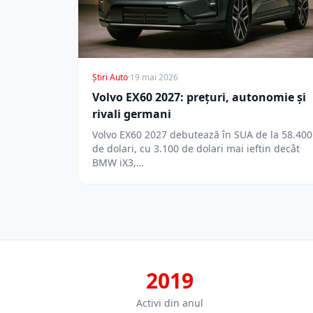
Știri Auto
·
19 mai 2026
Volvo EX60 2027: prețuri, autonomie și
rivali germani
Volvo EX60 2027 debutează în SUA de la 58.400
de dolari, cu 3.100 de dolari mai ieftin decât
BMW iX3,…
2019
Activi din anul