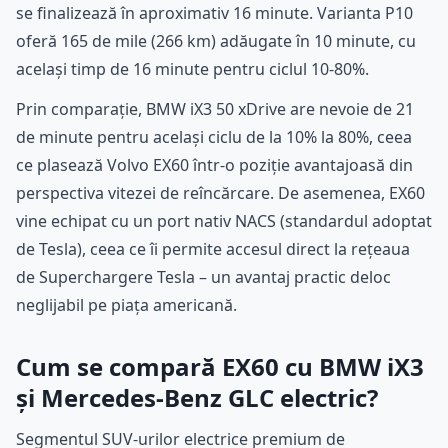
se finalizează în aproximativ 16 minute. Varianta P10
oferă 165 de mile (266 km) adăugate în 10 minute, cu
același timp de 16 minute pentru ciclul 10-80%.
Prin comparație, BMW iX3 50 xDrive are nevoie de 21
de minute pentru același ciclu de la 10% la 80%, ceea
ce plasează Volvo EX60 într-o poziție avantajoasă din
perspectiva vitezei de reîncărcare. De asemenea, EX60
vine echipat cu un port nativ NACS (standardul adoptat
de Tesla), ceea ce îi permite accesul direct la rețeaua
de Superchargere Tesla – un avantaj practic deloc
neglijabil pe piața americană.
Cum se compară EX60 cu BMW iX3
și Mercedes-Benz GLC electric?
Segmentul SUV-urilor electrice premium de