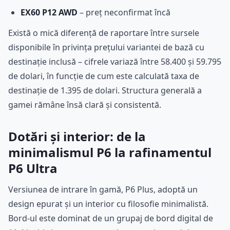
EX60 P12 AWD
– preț neconfirmat încă
Există o mică diferență de raportare între sursele
disponibile în privința prețului variantei de bază cu
destinație inclusă – cifrele variază între 58.400 și 59.795
de dolari, în funcție de cum este calculată taxa de
destinație de 1.395 de dolari. Structura generală a
gamei rămâne însă clară și consistentă.
Dotări și interior: de la
minimalismul P6 la rafinamentul
P6 Ultra
Versiunea de intrare în gamă, P6 Plus, adoptă un
design epurat și un interior cu filosofie minimalistă.
Bord-ul este dominat de un grupaj de bord digital de