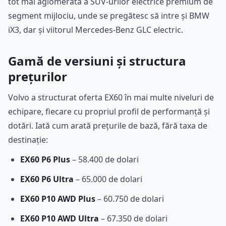
tot mai aglomerată a SUV-urilor electrice premium de
segment mijlociu, unde se pregătesc să intre și BMW
iX3, dar și viitorul Mercedes-Benz GLC electric.
Gamă de versiuni și structura
prețurilor
Volvo a structurat oferta EX60 în mai multe niveluri de
echipare, fiecare cu propriul profil de performanță și
dotări. Iată cum arată prețurile de bază, fără taxa de
destinație:
EX60 P6 Plus
– 58.400 de dolari
EX60 P6 Ultra
– 65.000 de dolari
EX60 P10 AWD Plus
– 60.750 de dolari
EX60 P10 AWD Ultra
– 67.350 de dolari