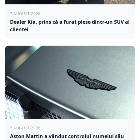
7 AUGUST 2026
Dealer Kia, prins că a furat piese dintr-un SUV al
clientei
7 AUGUST 2026
Aston Martin a vândut controlul numelui său