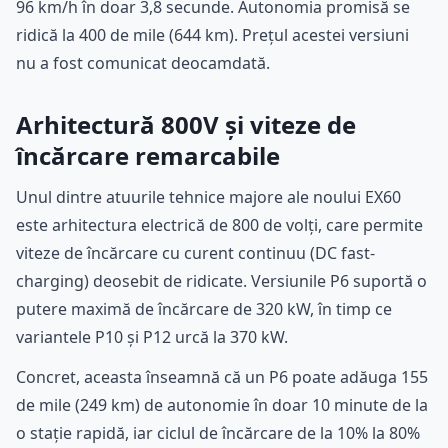
96 km/h în doar 3,8 secunde. Autonomia promisă se
ridică la 400 de mile (644 km). Prețul acestei versiuni
nu a fost comunicat deocamdată.
Arhitectură 800V și viteze de
încărcare remarcabile
Unul dintre atuurile tehnice majore ale noului EX60
este arhitectura electrică de 800 de volți, care permite
viteze de încărcare cu curent continuu (DC fast-
charging) deosebit de ridicate. Versiunile P6 suportă o
putere maximă de încărcare de 320 kW, în timp ce
variantele P10 și P12 urcă la 370 kW.
Concret, aceasta înseamnă că un P6 poate adăuga 155
de mile (249 km) de autonomie în doar 10 minute de la
o stație rapidă, iar ciclul de încărcare de la 10% la 80%