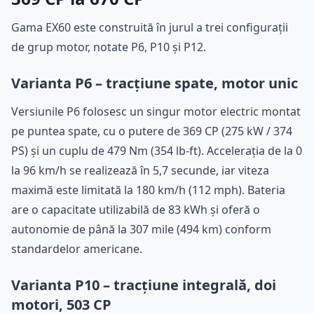
Gama EX60 este construită în jurul a trei configurații
de grup motor, notate P6, P10 și P12.
Varianta P6 – tracțiune spate, motor unic
Versiunile P6 folosesc un singur motor electric montat
pe puntea spate, cu o putere de 369 CP (275 kW / 374
PS) și un cuplu de 479 Nm (354 lb-ft). Accelerația de la 0
la 96 km/h se realizează în 5,7 secunde, iar viteza
maximă este limitată la 180 km/h (112 mph). Bateria
are o capacitate utilizabilă de 83 kWh și oferă o
autonomie de până la 307 mile (494 km) conform
standardelor americane.
Varianta P10 – tracțiune integrală, doi
motori, 503 CP