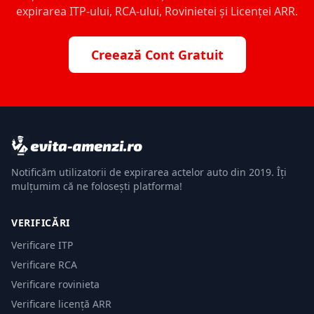
expirarea ITP-ului, RCA-ului, Rovinietei și Licenței ARR.
Creează Cont Gratuit
Notificăm utilizatorii de expirarea actelor auto din 2019. Îți
mulțumim că ne folosești platforma!
VERIFICĂRI
Verificare ITP
Verificare RCA
Verificare rovinieta
Verificare licență ARR