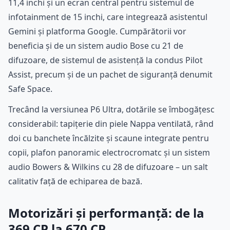
11,4 inchi și un ecran central pentru sistemul de
infotainment de 15 inchi, care integrează asistentul
Gemini și platforma Google. Cumpărătorii vor
beneficia și de un sistem audio Bose cu 21 de
difuzoare, de sistemul de asistență la condus Pilot
Assist, precum și de un pachet de siguranță denumit
Safe Space.
Trecând la versiunea P6 Ultra, dotările se îmbogățesc
considerabil: tapițerie din piele Nappa ventilată, rând
doi cu banchete încălzite și scaune integrate pentru
copii, plafon panoramic electrocromatc și un sistem
audio Bowers & Wilkins cu 28 de difuzoare – un salt
calitativ față de echiparea de bază.
Motorizări și performanță: de la
369 CP la 670 CP