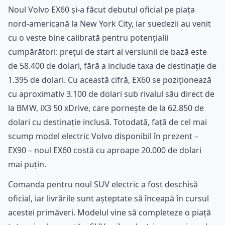
Noul Volvo EX60 și-a făcut debutul oficial pe piața
nord-americană la New York City, iar suedezii au venit
cu o veste bine calibrată pentru potențialii
cumpărători: prețul de start al versiunii de bază este
de 58.400 de dolari, fără a include taxa de destinație de
1.395 de dolari. Cu această cifră, EX60 se poziționează
cu aproximativ 3.100 de dolari sub rivalul său direct de
la BMW, iX3 50 xDrive, care pornește de la 62.850 de
dolari cu destinație inclusă. Totodată, față de cel mai
scump model electric Volvo disponibil în prezent –
EX90 – noul EX60 costă cu aproape 20.000 de dolari
mai puțin.
Comanda pentru noul SUV electric a fost deschisă
oficial, iar livrările sunt așteptate să înceapă în cursul
acestei primăveri. Modelul vine să completeze o piață