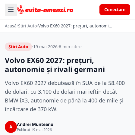
Conectare
Acasă
/
Știri Auto
/
Volvo EX60 2027: prețuri, autonomie și rivali germani
Știri Auto
·
19 mai 2026
·
6 min citire
Volvo EX60 2027: prețuri,
autonomie și rivali germani
Volvo EX60 2027 debutează în SUA de la 58.400
de dolari, cu 3.100 de dolari mai ieftin decât
BMW iX3, autonomie de până la 400 de mile și
încărcare de 370 kW.
Andrei Munteanu
A
Publicat 19 mai 2026