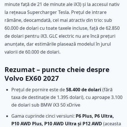
minute față de 21 de minute ale iX3) și la accesul nativ
la rețeaua Supercharger Tesla. Prețul de intrare
rămâne, deocamdată, cel mai atractiv din trio: sub
60.000 de dolari cu toate taxele incluse, față de 62.850
de dolari pentru iX3. GLC electric nu are încă prețuri
anunțate, dar estimările plasează modelul în jurul
valorii de 60.000 de dolari.
Rezumat – puncte cheie despre
Volvo EX60 2027
Prețul de pornire este de
58.400 de dolari
(fără
taxa de destinație de 1.395 dolari), cu aproape 3.100
de dolari sub BMW iX3 50 xDrive
Gama cuprinde cinci versiuni:
P6 Plus, P6 Ultra,
P10 AWD Plus, P10 AWD Ultra și P12 AWD
(aceasta